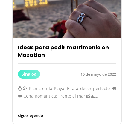
Ideas para pedir matrimonio en
Mazatlan
Sinaloa
15 de mayo de 2022
💍🏖️ Picnic en la Playa: El atardecer perfecto 🍽️
❤️ Cena Romántica: Frente al mar 📸🌊…
sigue leyendo