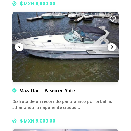
$ MXN 5,500.00
Mazatlán – Paseo en Yate
Disfruta de un recorrido panorámico por la bahía,
admirando la imponente ciudad…
$ MXN 9,000.00