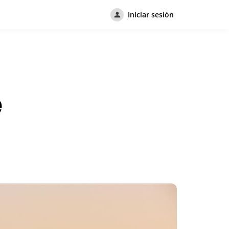
Iniciar sesión
e