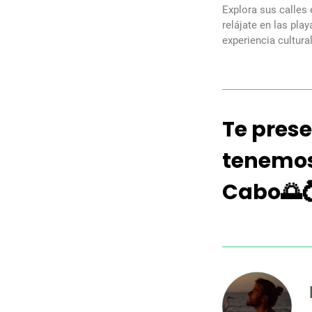
Explora sus calles 
relájate en las pla
experiencia cultura
Te pres
tenemos
Cabo🌅