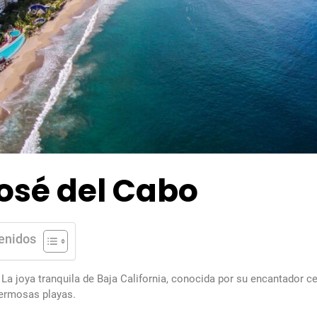
osé del Cabo
enidos
: La joya tranquila de Baja California, conocida por su encantador ce
hermosas playas.