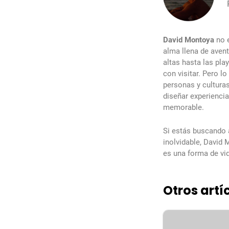
David Montoya
no 
alma llena de aven
altas hasta las pl
con visitar. Pero l
personas y culturas
diseñar experienci
memorable.
Si estás buscando 
inolvidable, David 
es una forma de vid
Otros artí