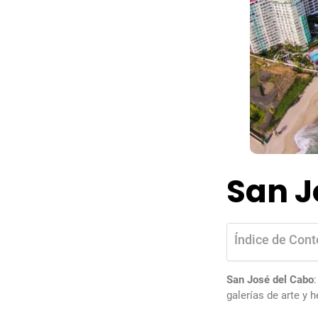
San J
Índice de Cont
San José del Cabo
galerías de arte y 