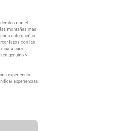
edernido con el
e las montañas más
uchos solo sueñan
rear lazos con las
 innata para
 sea genuino y
una experiencia
nificar experiencias