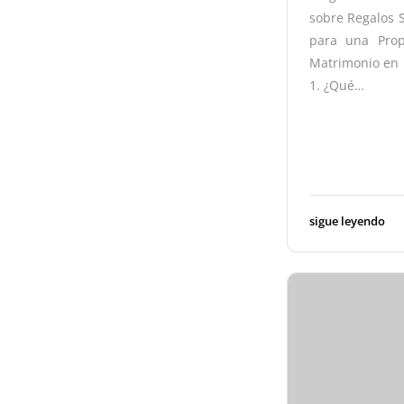
sobre Regalos 
para una Pro
Matrimonio en 
1. ¿Qué…
sigue leyendo