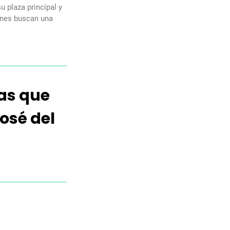
u plaza principal y
ienes buscan una
as que
osé del