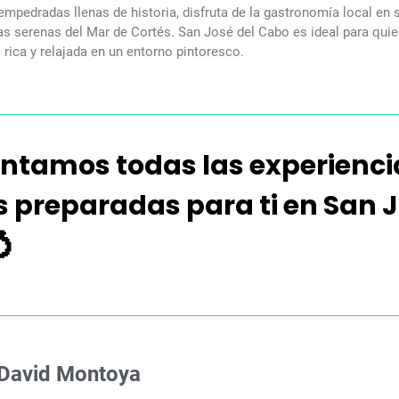
empedradas llenas de historia, disfruta de la gastronomía local en s
yas serenas del Mar de Cortés. San José del Cabo es ideal para qu
l rica y relajada en un entorno pintoresco.
entamos todas las experienci
 preparadas para ti en San J

David Montoya