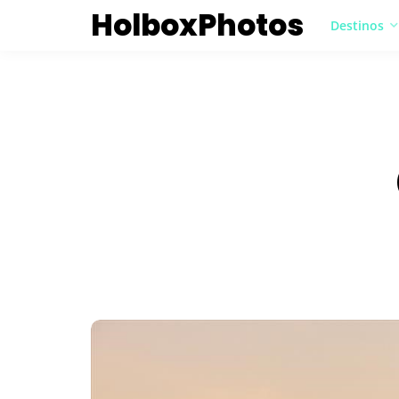
HolboxPhotos
Destinos