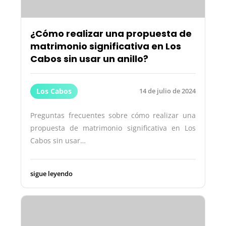
¿Cómo realizar una propuesta de
matrimonio significativa en Los
Cabos sin usar un anillo?
Los Cabos
14 de julio de 2024
Preguntas frecuentes sobre cómo realizar una
propuesta de matrimonio significativa en Los
Cabos sin usar…
sigue leyendo