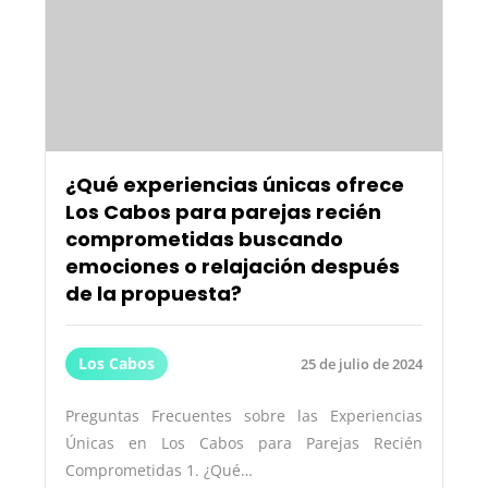
¿Qué experiencias únicas ofrece
Los Cabos para parejas recién
comprometidas buscando
emociones o relajación después
de la propuesta?
Los Cabos
25 de julio de 2024
Preguntas Frecuentes sobre las Experiencias
Únicas en Los Cabos para Parejas Recién
Comprometidas 1. ¿Qué…