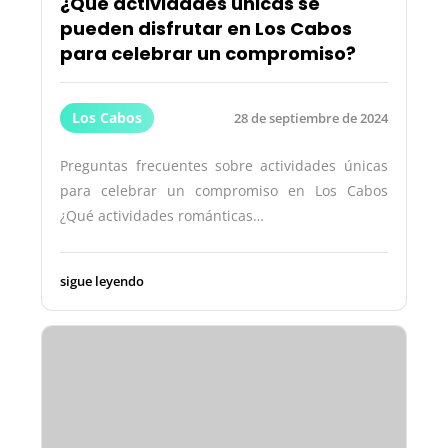
¿Qué actividades únicas se
pueden disfrutar en Los Cabos
para celebrar un compromiso?
Los Cabos
28 de septiembre de 2024
Preguntas frecuentes sobre actividades únicas
para celebrar un compromiso en Los Cabos
¿Qué actividades románticas…
sigue leyendo