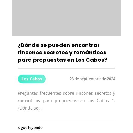
¿Dónde se pueden encontrar
rincones secretos y románticos
para propuestas en Los Cabos?
Los Cabos
23 de septiembre de 2024
Preguntas frecuentes sobre rincones secretos y
románticos para propuestas en Los Cabos 1.
¿Dónde se…
sigue leyendo