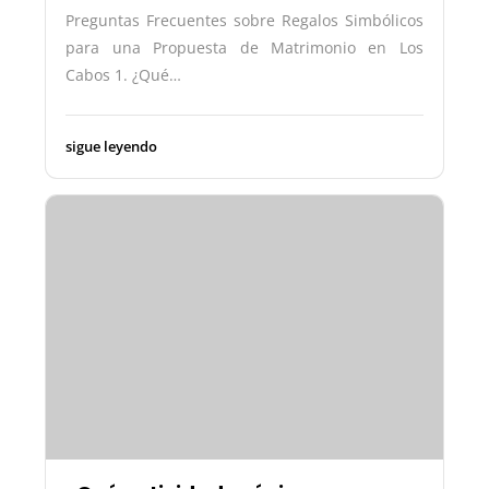
Preguntas Frecuentes sobre Regalos Simbólicos
para una Propuesta de Matrimonio en Los
Cabos 1. ¿Qué…
sigue leyendo