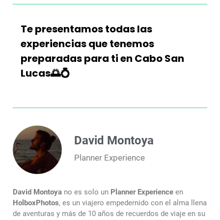
Te presentamos todas las
experiencias que tenemos
preparadas para ti en Cabo San
Lucas🌅💍
David Montoya
Planner Experience
David Montoya
no es solo un
Planner Experience
en
HolboxPhotos
, es un viajero empedernido con el alma llena
de aventuras y más de 10 años de recuerdos de viaje en su