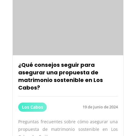
¿Qué consejos seguir para
asegurar una propuesta de
matrimonio sostenible en Los
Cabos?
Los Cabos
19 de junio de 2024
Preguntas frecuentes sobre cómo asegurar una
propuesta de matrimonio sostenible en Los