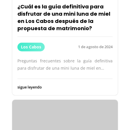
¿Cuál es la guía definitiva para
disfrutar de una mini luna de miel
en Los Cabos después de la
propuesta de matrimonio?
Los Cabos
1 de agosto de 2024
Preguntas frecuentes sobre la guía definitiva
para disfrutar de una mini luna de miel en…
sigue leyendo