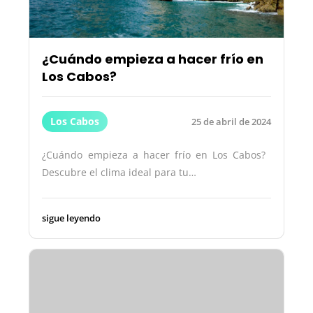
¿Cuándo empieza a hacer frío en
Los Cabos?
Los Cabos
25 de abril de 2024
¿Cuándo empieza a hacer frío en Los Cabos? ️
Descubre el clima ideal para tu…
sigue leyendo