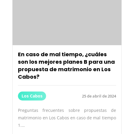
En caso de mal tiempo, ¿cuáles
son los mejores planes B para una
propuesta de matrimonio en Los
Cabos?
Los Cabos
25 de abril de 2024
Preguntas frecuentes sobre propuestas de
matrimonio en Los Cabos en caso de mal tiempo
1.…