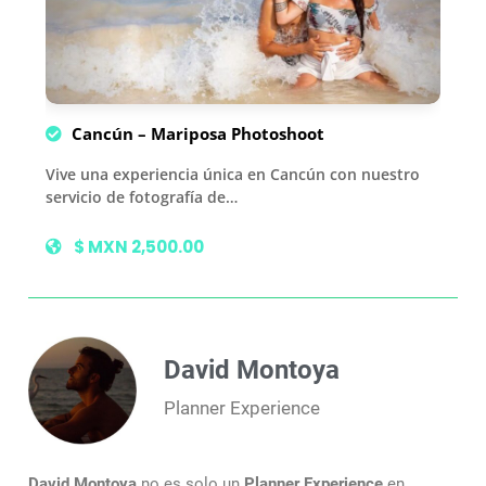
Cancún – Mariposa Photoshoot
Vive una experiencia única en Cancún con nuestro
servicio de fotografía de…
$ MXN 2,500.00
David Montoya
Planner Experience
David Montoya
no es solo un
Planner Experience
en