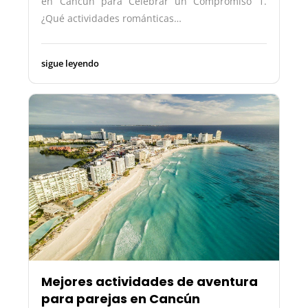
en Cancún para Celebrar un Compromiso 1.
¿Qué actividades románticas…
sigue leyendo
Mejores actividades de aventura
para parejas en Cancún