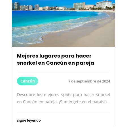
Mejores lugares para hacer
snorkel en Cancún en pareja
Cancún
7 de septiembre de 2024
Descubre los mejores spots para hacer snorkel
en Cancún en pareja. ¡Sumérgete en el paraíso…
sigue leyendo