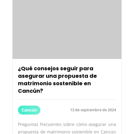
¿Qué consejos seguir para
asegurar una propuesta de
matrimonio sostenible en
Cancún?
Cancún
13 de septiembre de 2024
Preguntas frecuentes sobre cómo asegurar una
propuesta de matrimonio sostenible en Cancún