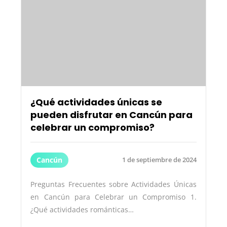
¿Qué actividades únicas se
pueden disfrutar en Cancún para
celebrar un compromiso?
Cancún
1 de septiembre de 2024
Preguntas Frecuentes sobre Actividades Únicas
en Cancún para Celebrar un Compromiso 1.
¿Qué actividades románticas…