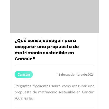
¿Qué consejos seguir para
asegurar una propuesta de
matrimonio sostenible en
Cancún?
Cancún
13 de septiembre de 2024
Preguntas frecuentes sobre cómo asegurar una
propuesta de matrimonio sostenible en Cancún
¿Cuál es la…