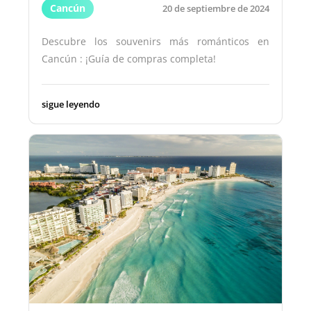
Cancún
20 de septiembre de 2024
Descubre los souvenirs más románticos en
Cancún : ¡Guía de compras completa!
sigue leyendo