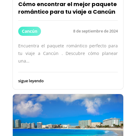
Cómo encontrar el mejor paquete
romántico para tu viaje a Cancún
Cancún
8 de septiembre de 2024
Encuentra el paquete romántico perfecto para
tu viaje a Cancún . Descubre cómo planear
una…
sigue leyendo