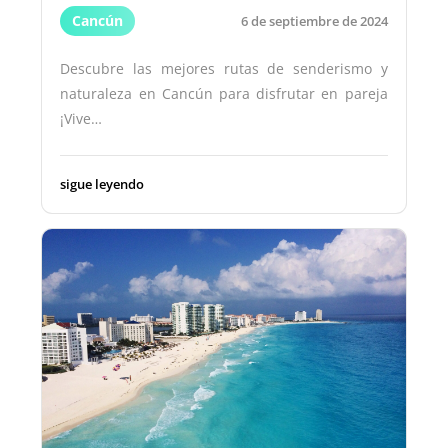
Cancún
6 de septiembre de 2024
Descubre las mejores rutas de senderismo y
naturaleza en Cancún para disfrutar en pareja
¡Vive…
sigue leyendo