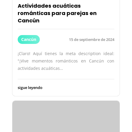
Actividades acuáticas
románticas para parejas en
Cancún
Cancún
15 de septiembre de 2024
¡Claro! Aquí tienes la meta description ideal:
"¡Vive momentos románticos en Cancún con
actividades acuáticas…
sigue leyendo