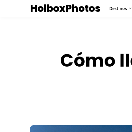
HolboxPhotos
Destinos
Cómo ll