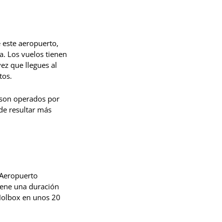
 este aeropuerto,
a. Los vuelos tienen
ez que llegues al
tos.
 son operados por
de resultar más
 Aeropuerto
iene una duración
 Holbox en unos 20