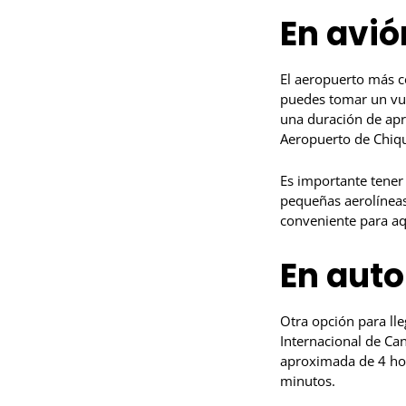
En avió
El aeropuerto más c
puedes tomar un vuel
una duración de apr
Aeropuerto de Chiqu
Es importante tener
pequeñas aerolíneas 
conveniente para aq
En aut
Otra opción para ll
Internacional de Ca
aproximada de 4 hor
minutos.