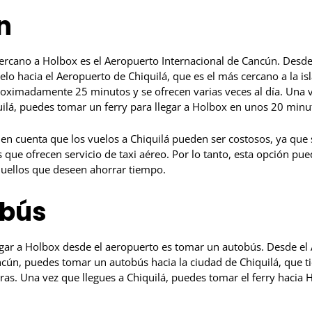
n
ercano a Holbox es el Aeropuerto Internacional de Cancún. Desde
o hacia el Aeropuerto de Chiquilá, que es el más cercano a la isl
oximadamente 25 minutos y se ofrecen varias veces al día. Una v
ilá, puedes tomar un ferry para llegar a Holbox en unos 20 minu
 en cuenta que los vuelos a Chiquilá pueden ser costosos, ya que
que ofrecen servicio de taxi aéreo. Por lo tanto, esta opción pue
uellos que deseen ahorrar tiempo.
obús
egar a Holbox desde el aeropuerto es tomar un autobús. Desde el
ncún, puedes tomar un autobús hacia la ciudad de Chiquilá, que t
as. Una vez que llegues a Chiquilá, puedes tomar el ferry hacia