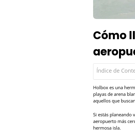
Cómo ll
aeropu
Índice de Cont
Holbox es una hermo
playas de arena blan
aquellos que buscan 
Si estás planeando 
aeropuerto más cerca
hermosa isla.