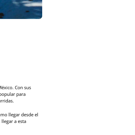
México. Con sus
 popular para
rridas.
ómo llegar desde el
llegar a esta