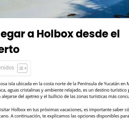
egar a Holbox desde el
erto
enidos
sa isla ubicada en la costa norte de la Península de Yucatán en 
ca, aguas cristalinas y ambiente relajado, es un destino turístico
alejarse del ajetreo y el bullicio de las zonas turísticas más concu
visitar Holbox en tus próximas vacaciones, es importante saber c
no. A continuación, te explicamos las opciones disponibles para 