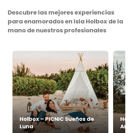
Descubre las mejores experiencias
para enamorados en Isla Holbox de la
mano de nuestros profesionales
Holbox – PICNIC Sueños de
Holb
Luna
Are