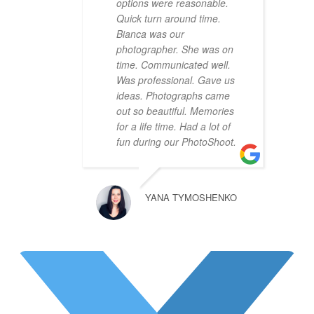
options were reasonable.
Quick turn around time.
Bianca was our
photographer. She was on
time. Communicated well.
Was professional. Gave us
ideas. Photographs came
out so beautiful. Memories
for a life time. Had a lot of
fun during our PhotoShoot.
YANA TYMOSHENKO