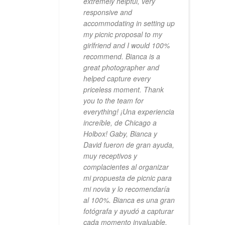
extremely helpful, very
responsive and
accommodating in setting up
my picnic proposal to my
girlfriend and I would 100%
recommend. Bianca is a
great photographer and
helped capture every
priceless moment. Thank
you to the team for
everything! ¡Una experiencia
increíble, de Chicago a
Holbox! Gaby, Bianca y
David fueron de gran ayuda,
muy receptivos y
complacientes al organizar
mi propuesta de picnic para
mi novia y lo recomendaría
al 100%. Bianca es una gran
fotógrafa y ayudó a capturar
cada momento invaluable.