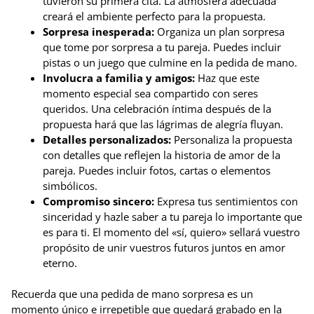
tuvieron su primera cita. La atmósfera adecuada
creará el ambiente perfecto para la propuesta.
Sorpresa inesperada:
Organiza un plan sorpresa
que tome por sorpresa a tu pareja. Puedes incluir
pistas o un juego que culmine en la pedida de mano.
Involucra a familia y amigos:
Haz que este
momento especial sea compartido con seres
queridos. Una celebración íntima después de la
propuesta hará que las lágrimas de alegría fluyan.
Detalles personalizados:
Personaliza la propuesta
con detalles que reflejen la historia de amor de la
pareja. Puedes incluir fotos, cartas o elementos
simbólicos.
Compromiso sincero:
Expresa tus sentimientos con
sinceridad y hazle saber a tu pareja lo importante que
es para ti. El momento del «sí, quiero» sellará vuestro
propósito de unir vuestros futuros juntos en amor
eterno.
Recuerda que una pedida de mano sorpresa es un
momento único e irrepetible que quedará grabado en la