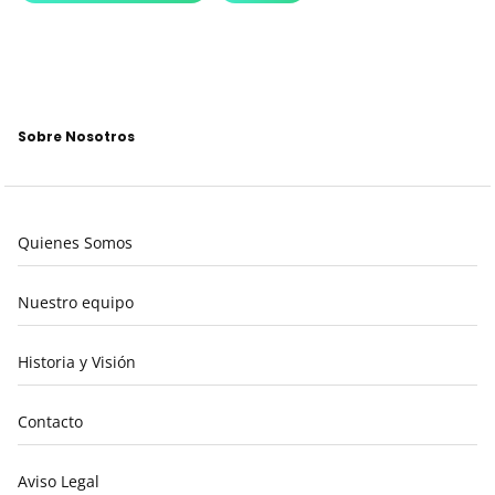
Sobre Nosotros
Quienes Somos
Nuestro equipo
Historia y Visión
Contacto
Aviso Legal