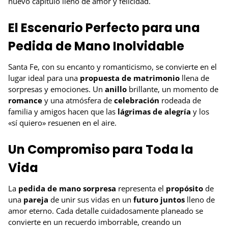
nuevo capítulo lleno de amor y felicidad.
El Escenario Perfecto para una
Pedida de Mano Inolvidable
Santa Fe, con su encanto y romanticismo, se convierte en el
lugar ideal para una
propuesta de matrimonio
llena de
sorpresas y emociones. Un
anillo
brillante, un momento de
romance
y una atmósfera de
celebración
rodeada de
familia y amigos hacen que las
lágrimas de alegría
y los
«sí quiero» resuenen en el aire.
Un Compromiso para Toda la
Vida
La
pedida de mano sorpresa
representa el
propósito
de
una
pareja
de unir sus vidas en un
futuro juntos
lleno de
amor eterno. Cada detalle cuidadosamente planeado se
convierte en un recuerdo imborrable, creando un