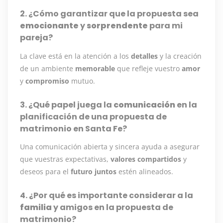
2. ¿Cómo garantizar que la propuesta sea
emocionante
y
sorprendente
para mi
pareja?
La clave está en la atención a los
detalles
y la creación
de un ambiente
memorable
que refleje vuestro
amor
y
compromiso
mutuo.
3. ¿Qué papel juega la
comunicación
en la
planificación de una propuesta de
matrimonio en Santa Fe?
Una comunicación abierta y sincera ayuda a asegurar
que vuestras expectativas,
valores compartidos
y
deseos para el
futuro juntos
estén alineados.
4. ¿Por qué es importante considerar a la
familia
y amigos en la propuesta de
matrimonio?