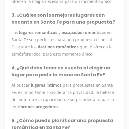
ofrecen la magia necesaria para un momento único.
3. ¿Cuáles son los mejores lugares con
encanto en Santa Fe para una propuesta?
Los
lugares románticos
y
escapadas románticas
en
Santa Fe son perfectos para una propuesta especial.
Descubre los
destinos románticos
que te ofrecen la
atmósfera ideal para este momento único.
4. ¿Qué debo tener en cuenta al elegir un
lugar para pedir la mano en Santa Fe?
Al buscar
lugares íntimos
para propuestas en Santa
Fe, es importante considerar la privacidad, la belleza
del entorno y la capacidad de sorprender a tu pareja
en
rincones acogedores
.
5. ¿Cómo puedo planificar una propuesta
romántica en Santa Fe?