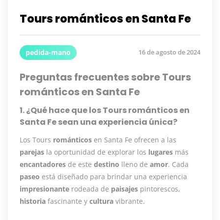
Tours románticos en Santa Fe
pedida-mano
16 de agosto de 2024
Preguntas frecuentes sobre Tours
románticos en Santa Fe
1. ¿Qué hace que los Tours románticos en
Santa Fe sean una experiencia única?
Los Tours
románticos
en Santa Fe ofrecen a las
parejas
la oportunidad de explorar los
lugares
más
encantadores
de este
destino
lleno de
amor
. Cada
paseo
está diseñado para brindar una experiencia
impresionante
rodeada de
paisajes
pintorescos,
historia
fascinante y
cultura
vibrante.