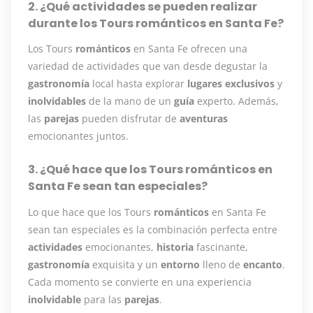
2. ¿Qué actividades se pueden realizar
durante los Tours románticos en Santa Fe?
Los Tours
románticos
en Santa Fe ofrecen una
variedad de actividades que van desde degustar la
gastronomía
local hasta explorar
lugares
exclusivos
y
inolvidables
de la mano de un
guía
experto. Además,
las
parejas
pueden disfrutar de
aventuras
emocionantes juntos.
3. ¿Qué hace que los Tours románticos en
Santa Fe sean tan especiales?
Lo que hace que los Tours
románticos
en Santa Fe
sean tan especiales es la combinación perfecta entre
actividades
emocionantes,
historia
fascinante,
gastronomía
exquisita y un
entorno
lleno de
encanto
.
Cada momento se convierte en una experiencia
inolvidable
para las
parejas
.