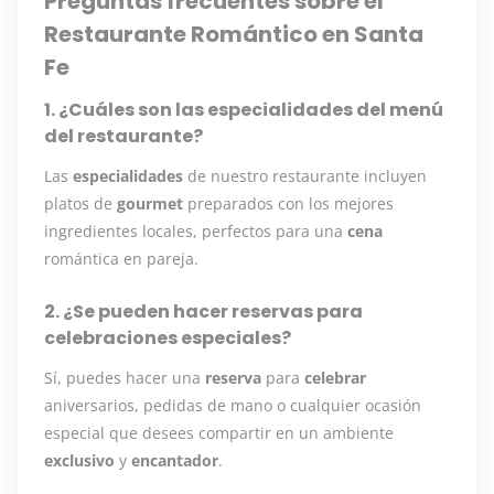
Preguntas frecuentes sobre el
Restaurante Romántico en Santa
Fe
1. ¿Cuáles son las especialidades del menú
del restaurante?
Las
especialidades
de nuestro restaurante incluyen
platos de
gourmet
preparados con los mejores
ingredientes locales, perfectos para una
cena
romántica en pareja.
2. ¿Se pueden hacer reservas para
celebraciones especiales?
Sí, puedes hacer una
reserva
para
celebrar
aniversarios, pedidas de mano o cualquier ocasión
especial que desees compartir en un ambiente
exclusivo
y
encantador
.