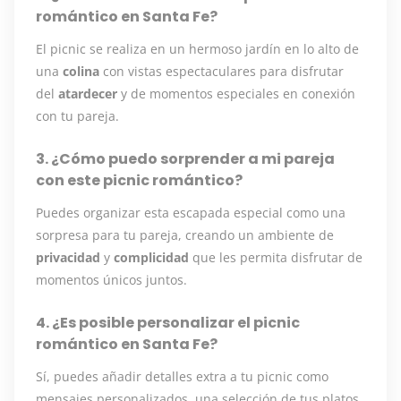
romántico en Santa Fe?
El picnic se realiza en un hermoso jardín en lo alto de
una
colina
con vistas espectaculares para disfrutar
del
atardecer
y de momentos especiales en conexión
con tu pareja.
3. ¿Cómo puedo sorprender a mi pareja
con este picnic romántico?
Puedes organizar esta escapada especial como una
sorpresa para tu pareja, creando un ambiente de
privacidad
y
complicidad
que les permita disfrutar de
momentos únicos juntos.
4. ¿Es posible personalizar el picnic
romántico en Santa Fe?
Sí, puedes añadir detalles extra a tu picnic como
mensajes personalizados, una selección de tus platos