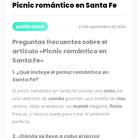
Picnic romántico en Santa Fe
pedida-mano
23 de septiembre de 2024
Preguntas frecuentes sobre el
artículo «Picnic romántico en
Santa Fe»
1. ¿Qué incluye el picnic romántico en
Santa Fe?
El picnic romántico en Santa Fe incluye una
cesta
con
una selección de
comida
gourmet, una botella de
vino
selecto, velas aromáticas, un
mantel
elegante,
flores
frescas, y música suave para crear el ambiente
perfecto.
2. ¿Dónde se lleva a cabo el picnic