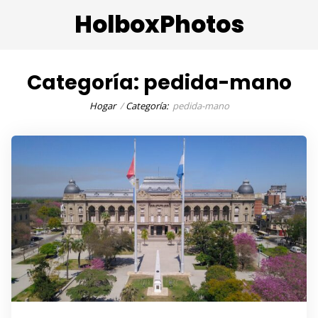
HolboxPhotos
Categoría:
pedida-mano
Hogar
Categoría:
pedida-mano