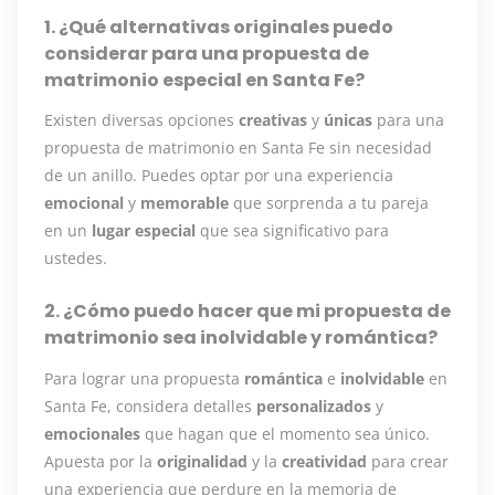
1. ¿Qué alternativas originales puedo
considerar para una propuesta de
matrimonio especial en Santa Fe?
Existen diversas opciones
creativas
y
únicas
para una
propuesta de matrimonio en Santa Fe sin necesidad
de un anillo. Puedes optar por una experiencia
emocional
y
memorable
que sorprenda a tu pareja
en un
lugar especial
que sea significativo para
ustedes.
2. ¿Cómo puedo hacer que mi propuesta de
matrimonio sea inolvidable y romántica?
Para lograr una propuesta
romántica
e
inolvidable
en
Santa Fe, considera detalles
personalizados
y
emocionales
que hagan que el momento sea único.
Apuesta por la
originalidad
y la
creatividad
para crear
una experiencia que perdure en la memoria de