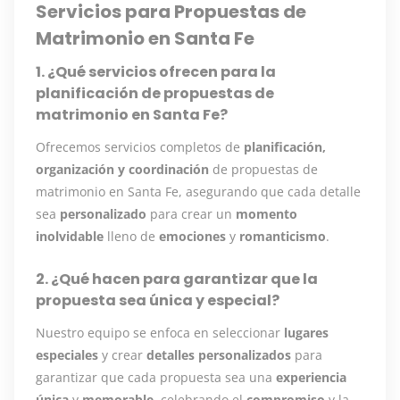
Servicios para Propuestas de
Matrimonio en Santa Fe
1. ¿Qué servicios ofrecen para la
planificación de propuestas de
matrimonio en Santa Fe?
Ofrecemos servicios completos de
planificación,
organización y coordinación
de propuestas de
matrimonio en Santa Fe, asegurando que cada detalle
sea
personalizado
para crear un
momento
inolvidable
lleno de
emociones
y
romanticismo
.
2. ¿Qué hacen para garantizar que la
propuesta sea única y especial?
Nuestro equipo se enfoca en seleccionar
lugares
especiales
y crear
detalles personalizados
para
garantizar que cada propuesta sea una
experiencia
única
y
memorable
, celebrando el
compromiso
y la