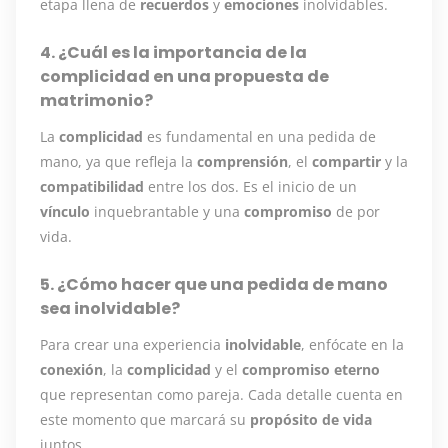
etapa llena de
recuerdos
y
emociones
inolvidables.
4. ¿Cuál es la importancia de la
complicidad en una propuesta de
matrimonio?
La
complicidad
es fundamental en una pedida de
mano, ya que refleja la
comprensión
, el
compartir
y la
compatibilidad
entre los dos. Es el inicio de un
vínculo
inquebrantable y una
compromiso
de por
vida.
5. ¿Cómo hacer que una pedida de mano
sea inolvidable?
Para crear una experiencia
inolvidable
, enfócate en la
conexión
, la
complicidad
y el
compromiso eterno
que representan como pareja. Cada detalle cuenta en
este momento que marcará su
propósito de vida
juntos.