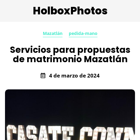
HolboxPhotos
Mazatlán
pedida-mano
Servicios para propuestas
de matrimonio Mazatlán
4 de marzo de 2024