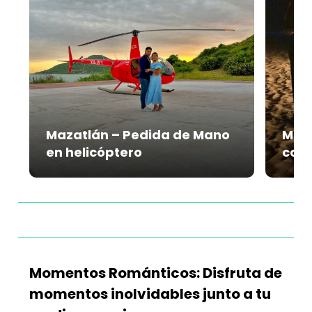
Mazatlán – Pedida de Mano
Maza
en helicóptero
con 
Momentos Románticos: Disfruta de
momentos inolvidables junto a tu