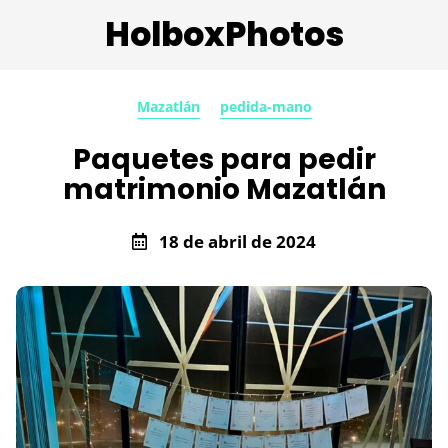
HolboxPhotos
Mazatlán
pedida-mano
Paquetes para pedir
matrimonio Mazatlán
18 de abril de 2024