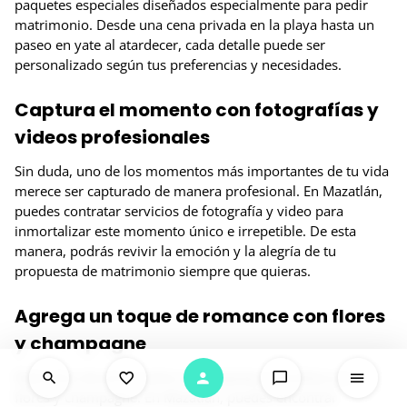
paquetes especiales diseñados especialmente para pedir
matrimonio. Desde una cena privada en la playa hasta un
paseo en yate al atardecer, cada detalle puede ser
personalizado según tus preferencias y necesidades.
Captura el momento con fotografías y
videos profesionales
Sin duda, uno de los momentos más importantes de tu vida
merece ser capturado de manera profesional. En Mazatlán,
puedes contratar servicios de fotografía y video para
inmortalizar este momento único e irrepetible. De esta
manera, podrás revivir la emoción y la alegría de tu
propuesta de matrimonio siempre que quieras.
Agrega un toque de romance con flores
y champagne
Nada dice «te amo» como una sorpresa romántica con
flores y champagne. En Mazatlán, puedes encontrar