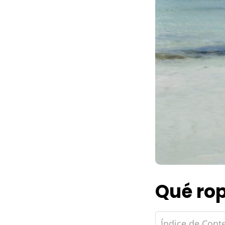
Qué rop
Índice de Cont