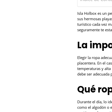
Isla Holbox es un p
sus hermosas playas 
turístico cada vez m
seguramente te esta
La impo
Elegir la ropa adec
placentera. En el ca
temperaturas y alta
debe ser adecuada pa
Qué rop
Durante el día, lo i
como el algodón o e