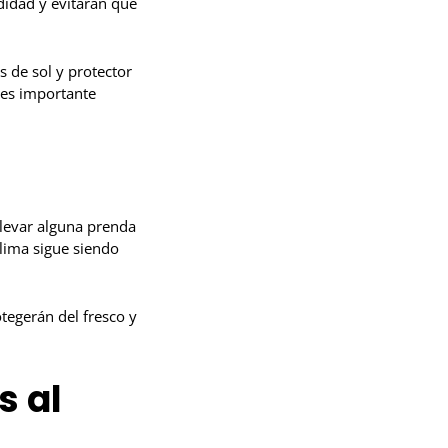
didad y evitarán que
s de sol y protector
 es importante
levar alguna prenda
lima sigue siendo
tegerán del fresco y
s al