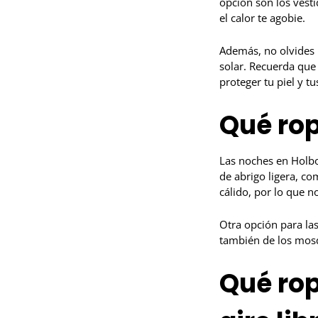
opción son los vest
el calor te agobie.
Además, no olvides l
solar. Recuerda que
proteger tu piel y tu
Qué rop
Las noches en Holbo
de abrigo ligera, c
cálido, por lo que n
Otra opción para las
también de los mosq
Qué rop