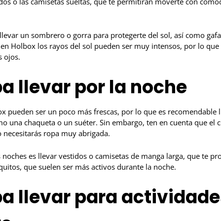
idos o las camisetas sueltas, que te permitirán moverte con como
levar un sombrero o gorra para protegerte del sol, así como gafa
 en Holbox los rayos del sol pueden ser muy intensos, por lo que
s ojos.
a llevar por la noche
x pueden ser un poco más frescas, por lo que es recomendable l
omo una chaqueta o un suéter. Sin embargo, ten en cuenta que el c
o necesitarás ropa muy abrigada.
 noches es llevar vestidos o camisetas de manga larga, que te pro
uitos, que suelen ser más activos durante la noche.
a llevar para actividade