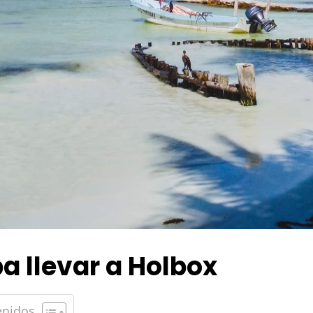
a llevar a Holbox
enidos