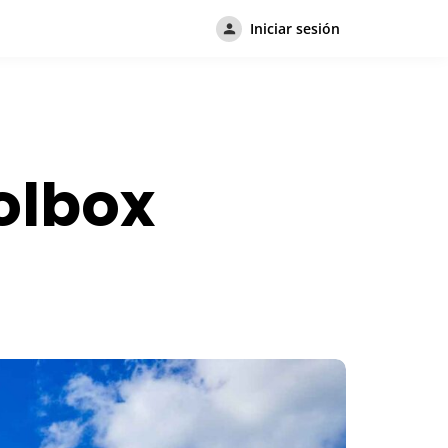
Iniciar sesión
olbox