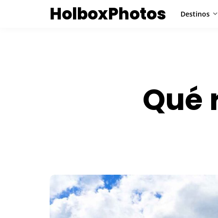
HolboxPhotos
Destinos
Qué 