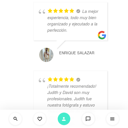
La mejor
experiencia, todo muy bien
organizado y ejecutado a la
perfección.
ENRIQUE SALAZAR
¡Totalmente recomendado!
Judith y David son muy
profesionales. Judith fue
nuestra fotógrafa y estuvo
muy pendiente de nuestra
sesión de fotos. La sesión se
realizó sin afán y con la