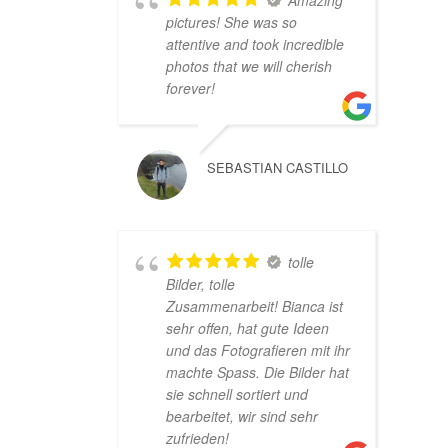
Amazing
pictures! She was so
attentive and took incredible
photos that we will cherish
forever!
SEBASTIAN CASTILLO
tolle
Bilder, tolle
Zusammenarbeit! Bianca ist
sehr offen, hat gute Ideen
und das Fotografieren mit ihr
machte Spass. Die Bilder hat
sie schnell sortiert und
bearbeitet, wir sind sehr
zufrieden!