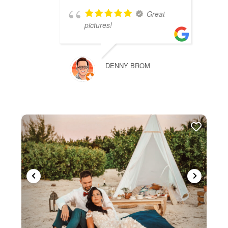
Great
pictures!
DENNY BROM