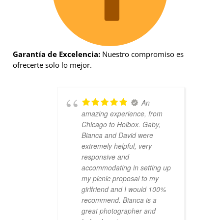
Garantía de Excelencia:
Nuestro compromiso es
ofrecerte solo lo mejor.
An
amazing experience, from
Chicago to Holbox. Gaby,
Bianca and David were
extremely helpful, very
responsive and
accommodating in setting up
my picnic proposal to my
girlfriend and I would 100%
recommend. Bianca is a
great photographer and