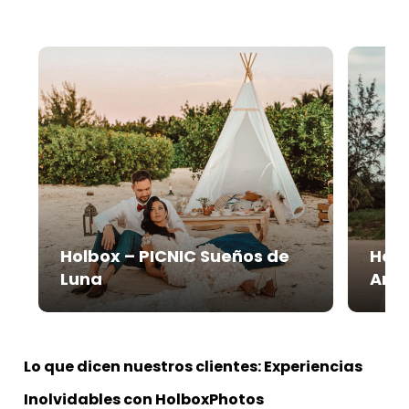
Holbox – PICNIC Sueños de
Holb
Luna
Are
Lo que dicen nuestros clientes: Experiencias
Inolvidables con HolboxPhotos