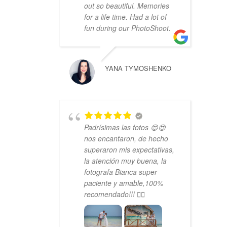
out so beautiful. Memories
for a life time. Had a lot of
fun during our PhotoShoot.
YANA TYMOSHENKO
Padrísimas las fotos 😍😍
nos encantaron, de hecho
superaron mis expectativas,
la atención muy buena, la
fotografa Bianca super
paciente y amable,100%
recomendado!!! 👍🏼