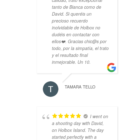
calidad, trato excepcional
tanto de Bianca como de
David. Si queréis un
precioso recuerdo
inolvidable de Holbox no
dudéis en contactar con
ellos❤️. Gracias chic@s por
todo, por la simpatía, el trato
y el resultado final
inmejorable. Un 10.
TAMARA TELLO
I went on
a shooting day with David,
on Holbox Island. The day
started perfectly with a