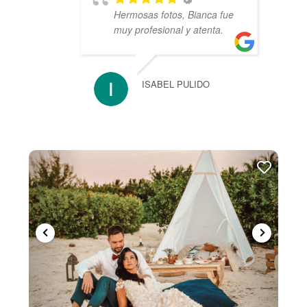
Hermosas fotos, Bianca fue
muy profesional y atenta.
ISABEL PULIDO