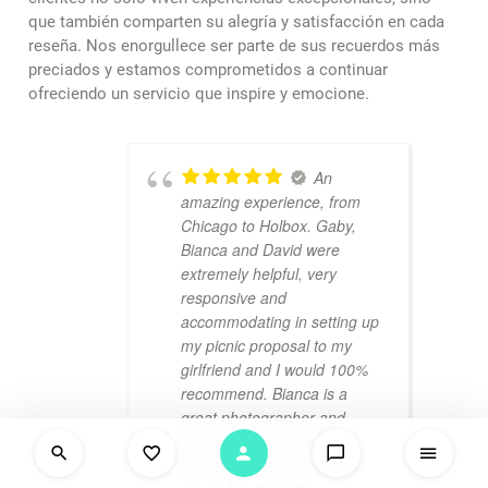
que también comparten su alegría y satisfacción en cada
reseña. Nos enorgullece ser parte de sus recuerdos más
preciados y estamos comprometidos a continuar
ofreciendo un servicio que inspire y emocione.
An
amazing experience, from
Chicago to Holbox. Gaby,
Bianca and David were
extremely helpful, very
responsive and
accommodating in setting up
my picnic proposal to my
girlfriend and I would 100%
recommend. Bianca is a
great photographer and
helped capture every
priceless moment. Thank