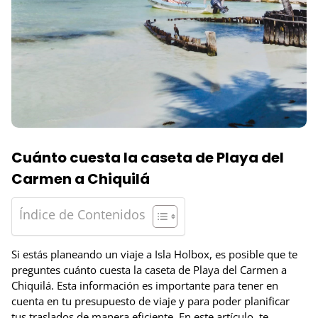
Cuánto cuesta la caseta de Playa del
Carmen a Chiquilá
Índice de Contenidos
Si estás planeando un viaje a Isla Holbox, es posible que te
preguntes cuánto cuesta la caseta de Playa del Carmen a
Chiquilá. Esta información es importante para tener en
cuenta en tu presupuesto de viaje y para poder planificar
tus traslados de manera eficiente. En este artículo, te