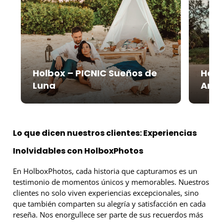
Holbox – PICNIC Sueños de
Holb
Luna
Are
Lo que dicen nuestros clientes: Experiencias
Inolvidables con HolboxPhotos
En HolboxPhotos, cada historia que capturamos es un
testimonio de momentos únicos y memorables. Nuestros
clientes no solo viven experiencias excepcionales, sino
que también comparten su alegría y satisfacción en cada
reseña. Nos enorgullece ser parte de sus recuerdos más