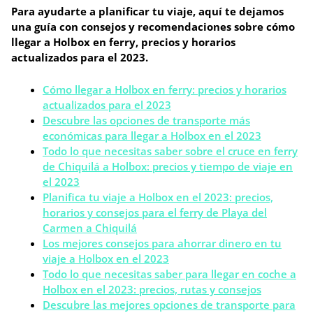
Para ayudarte a planificar tu viaje, aquí te dejamos
una guía con consejos y recomendaciones sobre cómo
llegar a Holbox en ferry, precios y horarios
actualizados para el 2023.
Cómo llegar a Holbox en ferry: precios y horarios
actualizados para el 2023
Descubre las opciones de transporte más
económicas para llegar a Holbox en el 2023
Todo lo que necesitas saber sobre el cruce en ferry
de Chiquilá a Holbox: precios y tiempo de viaje en
el 2023
Planifica tu viaje a Holbox en el 2023: precios,
horarios y consejos para el ferry de Playa del
Carmen a Chiquilá
Los mejores consejos para ahorrar dinero en tu
viaje a Holbox en el 2023
Todo lo que necesitas saber para llegar en coche a
Holbox en el 2023: precios, rutas y consejos
Descubre las mejores opciones de transporte para