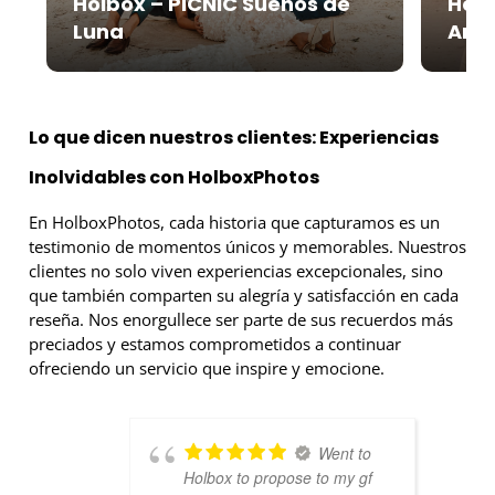
Holbox – PICNIC Sueños de
Holb
Luna
Are
Lo que dicen nuestros clientes: Experiencias
Inolvidables con HolboxPhotos
En HolboxPhotos, cada historia que capturamos es un
testimonio de momentos únicos y memorables. Nuestros
clientes no solo viven experiencias excepcionales, sino
que también comparten su alegría y satisfacción en cada
reseña. Nos enorgullece ser parte de sus recuerdos más
preciados y estamos comprometidos a continuar
ofreciendo un servicio que inspire y emocione.
Went to
Holbox to propose to my gf