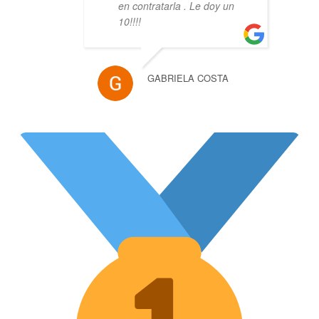
en contratarla . Le doy un
10!!!!
GABRIELA COSTA