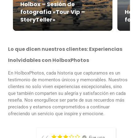
Holbox – Sesión de
fotografía «Tour Vip –
Holb
StoryTeller»
foto
Lo que dicen nuestros clientes: Experiencias
Inolvidables con HolboxPhotos
En HolboxPhotos, cada historia que capturamos es un
testimonio de momentos únicos y memorables. Nuestros
clientes no solo viven experiencias excepcionales, sino
que también comparten su alegría y satisfacción en cada
reseña. Nos enorgullece ser parte de sus recuerdos más
preciados y estamos comprometidos a continuar
ofreciendo un servicio que inspire y emocione.
Fue una