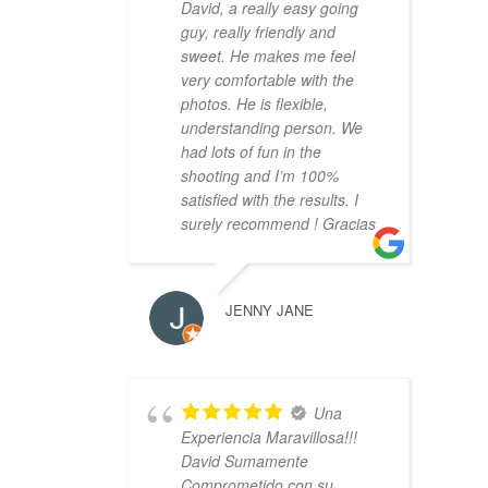
David, a really easy going
guy, really friendly and
sweet. He makes me feel
very comfortable with the
photos. He is flexible,
understanding person. We
had lots of fun in the
shooting and I’m 100%
satisfied with the results. I
surely recommend ! Gracias
JENNY JANE
Una
Experiencia Maravillosa!!!
David Sumamente
Comprometido con su