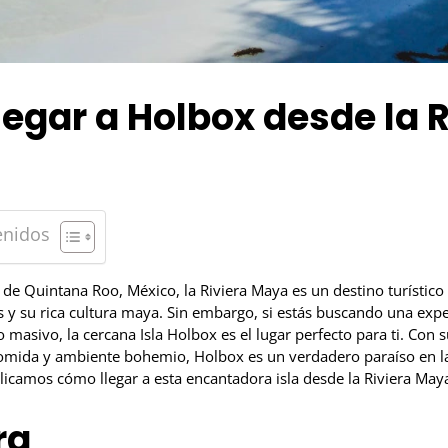
egar a Holbox desde la R
enidos
 de Quintana Roo, México, la Riviera Maya es un destino turístic
 y su rica cultura maya. Sin embargo, si estás buscando una expe
o masivo, la cercana Isla Holbox es el lugar perfecto para ti. Con
 comida y ambiente bohemio, Holbox es un verdadero paraíso en la 
licamos cómo llegar a esta encantadora isla desde la Riviera May
ra