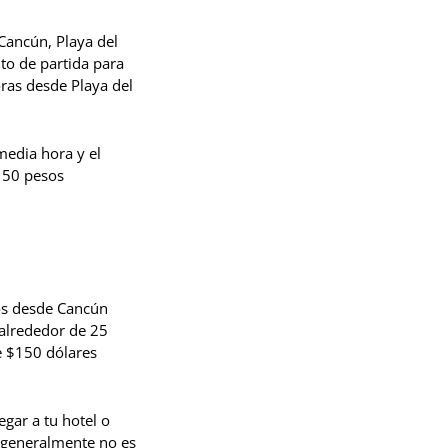
Cancún, Playa del
to de partida para
ras desde Playa del
media hora y el
150 pesos
ios desde Cancún
 alrededor de 25
 $150 dólares
egar a tu hotel o
o generalmente no es