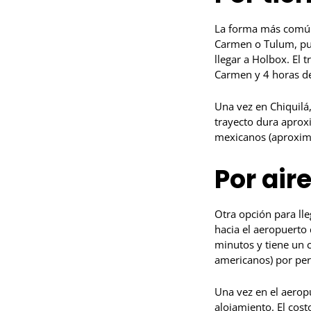
La forma más común 
Carmen o Tulum, pue
llegar a Holbox. El
Carmen y 4 horas d
Una vez en Chiquilá,
trayecto dura aprox
mexicanos (aproxim
Por air
Otra opción para ll
hacia el aeropuerto
minutos y tiene un
americanos) por per
Una vez en el aeropu
alojamiento. El cos