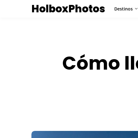
HolboxPhotos
Destinos
Cómo ll