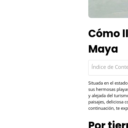
Cómo ll
Maya
Índice de Cont
Situada en el estado
sus hermosas playas
y alejada del turism
paisajes, deliciosa
continuación, te exp
Por tier