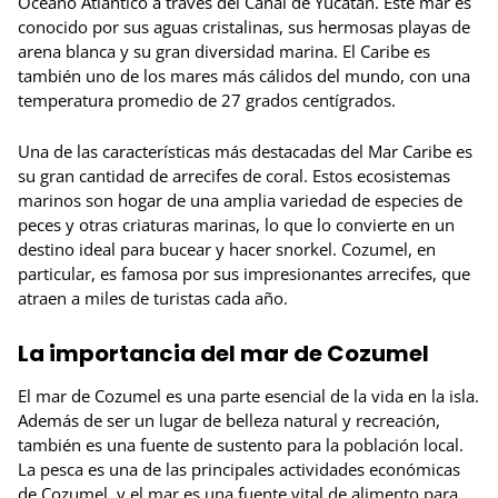
Océano Atlántico a través del Canal de Yucatán. Este mar es
conocido por sus aguas cristalinas, sus hermosas playas de
arena blanca y su gran diversidad marina. El Caribe es
también uno de los mares más cálidos del mundo, con una
temperatura promedio de 27 grados centígrados.
Una de las características más destacadas del Mar Caribe es
su gran cantidad de arrecifes de coral. Estos ecosistemas
marinos son hogar de una amplia variedad de especies de
peces y otras criaturas marinas, lo que lo convierte en un
destino ideal para bucear y hacer snorkel. Cozumel, en
particular, es famosa por sus impresionantes arrecifes, que
atraen a miles de turistas cada año.
La importancia del mar de Cozumel
El mar de Cozumel es una parte esencial de la vida en la isla.
Además de ser un lugar de belleza natural y recreación,
también es una fuente de sustento para la población local.
La pesca es una de las principales actividades económicas
de Cozumel, y el mar es una fuente vital de alimento para