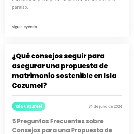
paraíso.
sigue leyendo
¿Qué consejos seguir para
asegurar una propuesta de
matrimonio sostenible en Isla
Cozumel?
Isla Cozumel
31 de julio de 2024
5 Preguntas Frecuentes sobre
Consejos para una Propuesta de