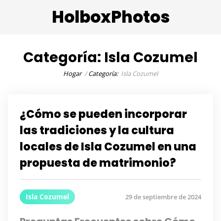
HolboxPhotos
Categoría:
Isla Cozumel
Hogar
Categoría:
Isla Cozumel
¿Cómo se pueden incorporar
las tradiciones y la cultura
locales de Isla Cozumel en una
propuesta de matrimonio?
Isla Cozumel
29 de septiembre de 2024