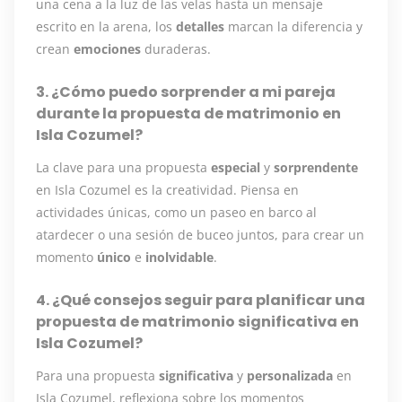
una cena a la luz de las velas hasta un mensaje
escrito en la arena, los
detalles
marcan la diferencia y
crean
emociones
duraderas.
3. ¿Cómo puedo sorprender a mi pareja
durante la propuesta de matrimonio en
Isla Cozumel?
La clave para una propuesta
especial
y
sorprendente
en Isla Cozumel es la creatividad. Piensa en
actividades únicas, como un paseo en barco al
atardecer o una sesión de buceo juntos, para crear un
momento
único
e
inolvidable
.
4. ¿Qué consejos seguir para planificar una
propuesta de matrimonio significativa en
Isla Cozumel?
Para una propuesta
significativa
y
personalizada
en
Isla Cozumel, reflexiona sobre los momentos