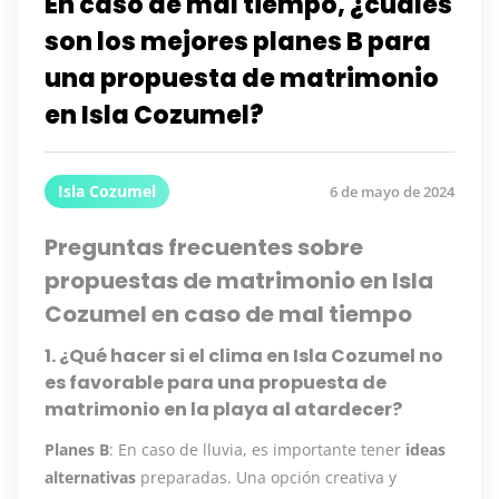
En caso de mal tiempo, ¿cuáles
son los mejores planes B para
una propuesta de matrimonio
en Isla Cozumel?
Isla Cozumel
6 de mayo de 2024
Preguntas frecuentes sobre
propuestas de matrimonio en Isla
Cozumel en caso de mal tiempo
1. ¿Qué hacer si el clima en Isla Cozumel no
es favorable para una propuesta de
matrimonio en la playa al atardecer?
Planes B
: En caso de lluvia, es importante tener
ideas
alternativas
preparadas. Una opción creativa y