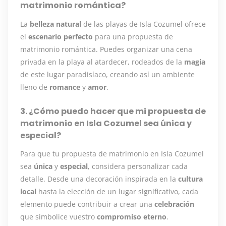
matrimonio romántica?
La
belleza natural
de las playas de Isla Cozumel ofrece
el
escenario perfecto
para una propuesta de
matrimonio romántica. Puedes organizar una cena
privada en la playa al atardecer, rodeados de la
magia
de este lugar paradisíaco, creando así un ambiente
lleno de
romance
y
amor
.
3. ¿Cómo puedo hacer que mi propuesta de
matrimonio en Isla Cozumel sea única y
especial?
Para que tu propuesta de matrimonio en Isla Cozumel
sea
única
y
especial
, considera personalizar cada
detalle. Desde una decoración inspirada en la
cultura
local
hasta la elección de un lugar significativo, cada
elemento puede contribuir a crear una
celebración
que simbolice vuestro
compromiso eterno
.