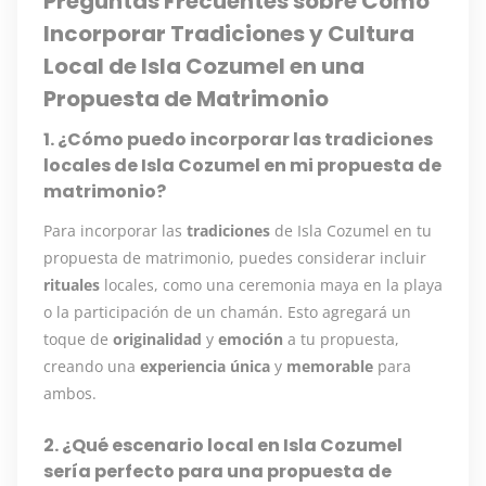
Preguntas Frecuentes sobre Cómo
Incorporar Tradiciones y Cultura
Local de Isla Cozumel en una
Propuesta de Matrimonio
1. ¿Cómo puedo incorporar las tradiciones
locales de Isla Cozumel en mi propuesta de
matrimonio?
Para incorporar las
tradiciones
de Isla Cozumel en tu
propuesta de matrimonio, puedes considerar incluir
rituales
locales, como una ceremonia maya en la playa
o la participación de un chamán. Esto agregará un
toque de
originalidad
y
emoción
a tu propuesta,
creando una
experiencia única
y
memorable
para
ambos.
2. ¿Qué escenario local en Isla Cozumel
sería perfecto para una propuesta de