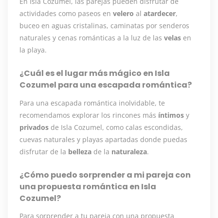
En Isla Cozumel, las parejas pueden disfrutar de
actividades como paseos en
velero
al
atardecer
,
buceo en aguas cristalinas, caminatas por senderos
naturales y cenas románticas a la luz de las
velas
en
la playa.
¿Cuál es el lugar más mágico en Isla
Cozumel para una escapada romántica?
Para una escapada romántica inolvidable, te
recomendamos explorar los rincones más
íntimos
y
privados
de Isla Cozumel, como calas escondidas,
cuevas naturales y playas apartadas donde puedas
disfrutar de la
belleza
de la
naturaleza
.
¿Cómo puedo sorprender a mi pareja con
una propuesta romántica en Isla
Cozumel?
Para sorprender a tu pareja con una propuesta