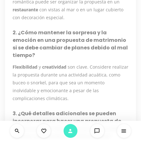
romántica puede ser organizar la propuesta en un
restaurante
con vistas al mar o en un lugar cubierto
con decoración especial.
2. ¿Cómo mantener la sorpresa y la
emoción en una propuesta de matrimonio
si se debe cambiar de planes debido al mal
tiempo?
Flexibilidad
y
creatividad
son clave. Considere realizar
la propuesta durante una actividad acuática, como
buceo o snorkel, para que sea un momento
inolvidable y emocionante a pesar de las
complicaciones climáticas.
3. ¿Qué detalles adicionales se pueden
incorporar para hacer una propuesta de
matrimonio en Isla Cozumel memorable,
incluso con cambios de última hora?