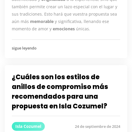
también permite crear un lazo especial con el lugar y
sus tradiciones. Esto hará que vuestra propuesta sea
aún más
memorable
y significativa, llenando ese
momento de amor y
emociones
únicas.
sigue leyendo
¿Cuáles son los estilos de
anillos de compromiso más
recomendados para una
propuesta en Isla Cozumel?
Isla Cozumel
24 de septiembre de 2024