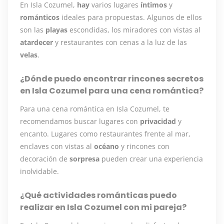
En Isla Cozumel,
hay
varios lugares
íntimos
y
románticos
ideales para propuestas. Algunos de ellos
son las
playas
escondidas, los miradores con vistas al
atardecer
y restaurantes con cenas a la luz de las
velas
.
¿Dónde puedo encontrar rincones secretos
en Isla Cozumel para una cena romántica?
Para una cena romántica en Isla Cozumel, te
recomendamos buscar lugares con
privacidad
y
encanto. Lugares como restaurantes frente al mar,
enclaves con vistas al
océano
y rincones con
decoración de
sorpresa
pueden crear una experiencia
inolvidable.
¿Qué actividades románticas puedo
realizar en Isla Cozumel con mi pareja?