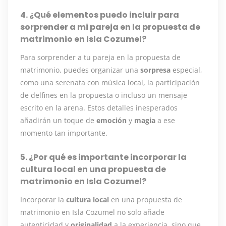
4. ¿Qué elementos puedo incluir para
sorprender a mi pareja en la propuesta de
matrimonio en Isla Cozumel?
Para sorprender a tu pareja en la propuesta de
matrimonio, puedes organizar una
sorpresa
especial,
como una serenata con música local, la participación
de delfines en la propuesta o incluso un mensaje
escrito en la arena. Estos detalles inesperados
añadirán un toque de
emoción
y
magia
a ese
momento tan importante.
5. ¿Por qué es importante incorporar la
cultura local en una propuesta de
matrimonio en Isla Cozumel?
Incorporar la
cultura local
en una propuesta de
matrimonio en Isla Cozumel no solo añade
autenticidad y
originalidad
a la experiencia, sino que