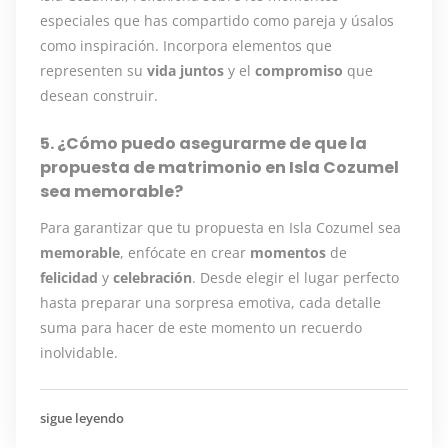
especiales que has compartido como pareja y úsalos
como inspiración. Incorpora elementos que
representen su
vida juntos
y el
compromiso
que
desean construir.
5. ¿Cómo puedo asegurarme de que la
propuesta de matrimonio en Isla Cozumel
sea memorable?
Para garantizar que tu propuesta en Isla Cozumel sea
memorable
, enfócate en crear
momentos
de
felicidad
y
celebración
. Desde elegir el lugar perfecto
hasta preparar una sorpresa emotiva, cada detalle
suma para hacer de este momento un recuerdo
inolvidable.
sigue leyendo