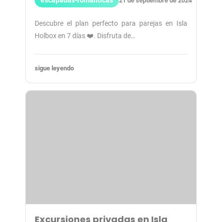
escapadas-romanticas
21 de septiembre de 2024
Descubre el plan perfecto para parejas en Isla
Holbox en 7 días ❤️. Disfruta de…
sigue leyendo
Excursiones privadas en Isla