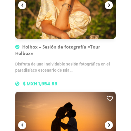
Holbox – Sesión de fotografía «Tour
Holbox»
Disfruta de una inolvidable sesión fotográfica en el
paradisíaco escenario de Isla…
$ MXN 1,954.89