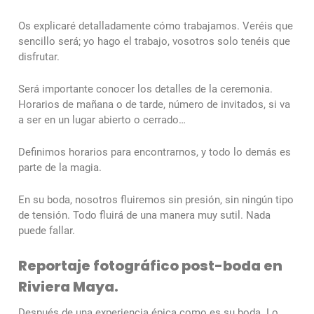
Os explicaré detalladamente cómo trabajamos. Veréis que
sencillo será; yo hago el trabajo, vosotros solo tenéis que
disfrutar.
Será importante conocer los detalles de la ceremonia.
Horarios de mañana o de tarde, número de invitados, si va
a ser en un lugar abierto o cerrado…
Definimos horarios para encontrarnos, y todo lo demás es
parte de la magia.
En su boda, nosotros fluiremos sin presión, sin ningún tipo
de tensión. Todo fluirá de una manera muy sutil. Nada
puede fallar.
Reportaje fotográfico post-boda en
Riviera Maya.
Después de una experiencia épica como es su boda. Lo