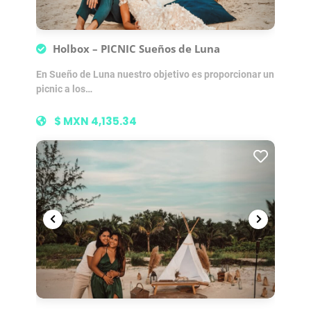
Holbox – PICNIC Sueños de Luna
En Sueño de Luna nuestro objetivo es proporcionar un
picnic a los…
$ MXN 4,135.34