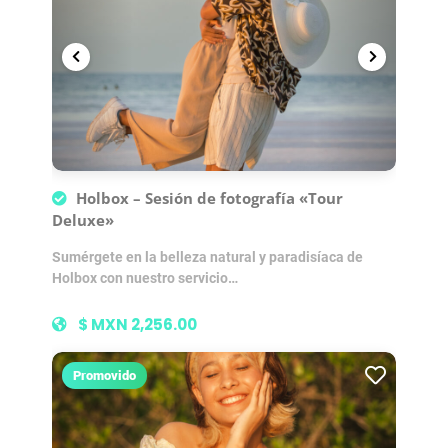
Holbox – Sesión de fotografía «Tour
Deluxe»
Sumérgete en la belleza natural y paradisíaca de
Holbox con nuestro servicio…
$ MXN 2,256.00
Promovido