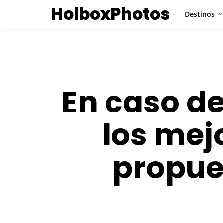
HolboxPhotos
Destinos
En caso de
los mej
propue