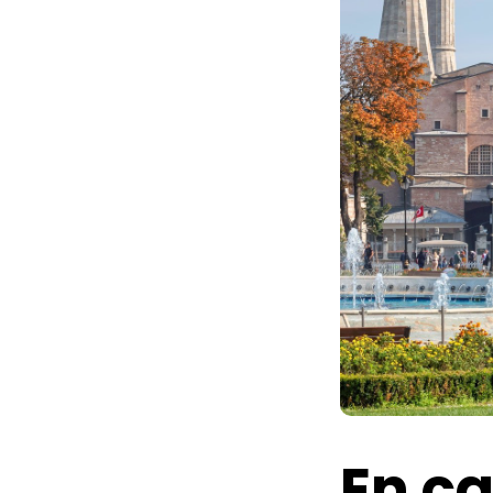
En ca