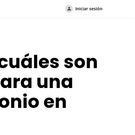
Iniciar sesión
¿cuáles son
para una
onio en