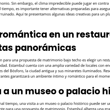
onio. Sin embargo, el clima impredecible puede jugar en contra d
al tiempo, es importante tener alternativas preparadas para ase
rruinado. Aquí te presentamos algunas ideas creativas para un pl
 romántica en un restau
stas panorámicas
n para una propuesta de matrimonio bajo techo es elegir un rest
udad. Estambul cuenta con una amplia variedad de locales con en
es del Bósforo, la ciudad antigua y sus minaretes iluminados. Re
rantes garantizará un ambiente íntimo y romántico para el mome
ta a un museo o palacio h
mal tiempo, una visita a un museo o palacio histórico puede ser u
nte para una propuesta de matrimonio. Estambul alberga una gra