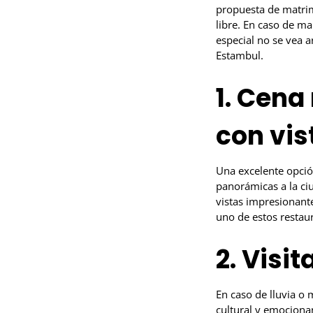
propuesta de matrim
libre. En caso de m
especial no se vea a
Estambul.
1. Cena
con vi
Una excelente opció
panorámicas a la ci
vistas impresionant
uno de estos restau
2. Visi
En caso de lluvia o 
cultural y emociona