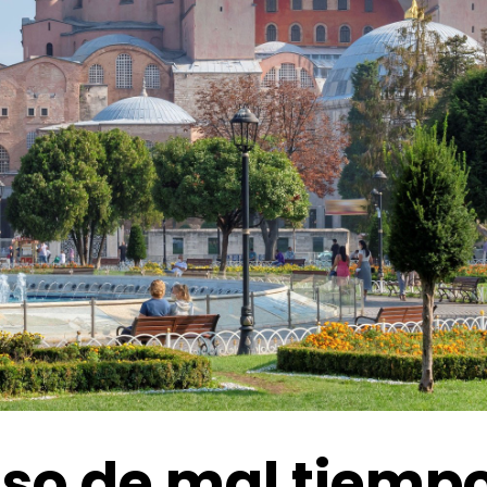
so de mal tiempo