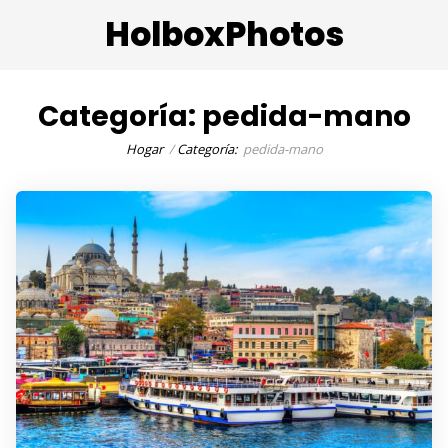
HolboxPhotos
Categoría:
pedida-mano
Hogar
Categoría:
pedida-mano