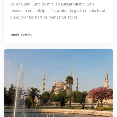
de una mini luna de miel en
Estambul
incluyen
reservar con anticipación, probar la gastronomía local
y explorar los barrios menos turísticos.
sigue leyendo