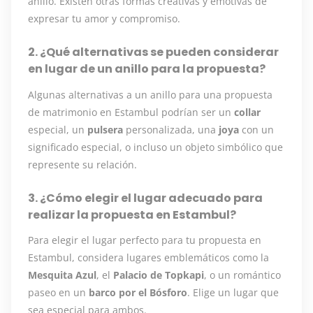
anillo. Existen otras formas creativas y emotivas de
expresar tu amor y compromiso.
2. ¿Qué alternativas se pueden considerar
en lugar de un anillo para la propuesta?
Algunas alternativas a un anillo para una propuesta
de matrimonio en Estambul podrían ser un
collar
especial, un
pulsera
personalizada, una
joya
con un
significado especial, o incluso un objeto simbólico que
represente su relación.
3. ¿Cómo elegir el lugar adecuado para
realizar la propuesta en Estambul?
Para elegir el lugar perfecto para tu propuesta en
Estambul, considera lugares emblemáticos como la
Mesquita Azul
, el
Palacio de Topkapi
, o un romántico
paseo en un
barco por el Bósforo
. Elige un lugar que
sea especial para ambos.