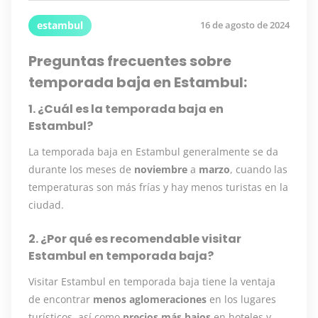
estambul
16 de agosto de 2024
Preguntas frecuentes sobre
temporada baja en Estambul:
1. ¿Cuál es la temporada baja en
Estambul?
La temporada baja en Estambul generalmente se da
durante los meses de
noviembre
a
marzo
, cuando las
temperaturas son más frías y hay menos turistas en la
ciudad.
2. ¿Por qué es recomendable visitar
Estambul en temporada baja?
Visitar Estambul en temporada baja tiene la ventaja
de encontrar
menos aglomeraciones
en los lugares
turísticos, así como
precios más bajos
en hoteles y