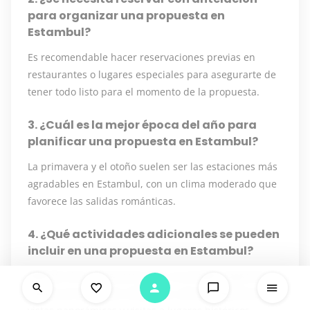
para organizar una propuesta en
Estambul?
Es recomendable hacer reservaciones previas en
restaurantes o lugares especiales para asegurarte de
tener todo listo para el momento de la propuesta.
3. ¿Cuál es la mejor época del año para
planificar una propuesta en Estambul?
La primavera y el otoño suelen ser las estaciones más
agradables en Estambul, con un clima moderado que
favorece las salidas románticas.
4. ¿Qué actividades adicionales se pueden
incluir en una propuesta en Estambul?
Además de la propuesta en sí, se pueden organizar
paseos en barco por el Bósforo, cenas románticas con