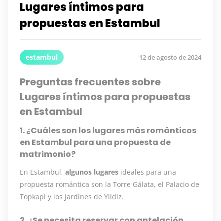
Lugares íntimos para
propuestas en Estambul
estambul
12 de agosto de 2024
Preguntas frecuentes sobre
Lugares íntimos para propuestas
en Estambul
1. ¿Cuáles son los lugares más románticos
en Estambul para una propuesta de
matrimonio?
En Estambul,
algunos lugares
ideales para una
propuesta romántica son la Torre Gálata, el Palacio de
Topkapi y los Jardines de Yildiz.
2. ¿Se necesita reservar con antelación