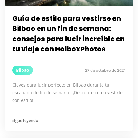
Guía de estilo para vestirse en
Bilbao en un fin de semana:
consejos para lucir increíble en
tu viaje con HolboxPhotos
Bilbao
27 de octubre de 2024
Claves para lucir perfecto en Bilbao durante tu
escapada de fin de semana . ¡Descubre cómo vestirte
con estilo!
sigue leyendo