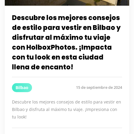
Descubre los mejores consejos
de estilo para vestir en Bilbao y
disfrutar al máximo tu viaje
con HolboxPhotos. ¡Impacta
con tu look en esta ciudad
llena de encanto!
Bilbao
15 de septiembre de 2024
Descubre los mejores consejos de estilo para vestir en
Bilbao y disfruta al máximo tu viaje. ¡Impresiona con
tu look!