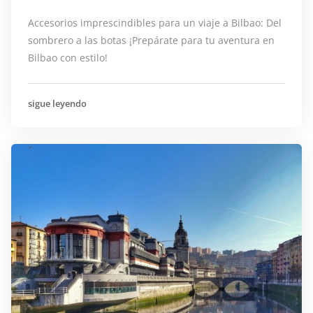
Accesorios imprescindibles para un viaje a Bilbao: Del
sombrero a las botas ¡Prepárate para tu aventura en
Bilbao con estilo!
sigue leyendo