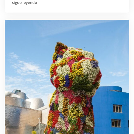
sigue leyendo