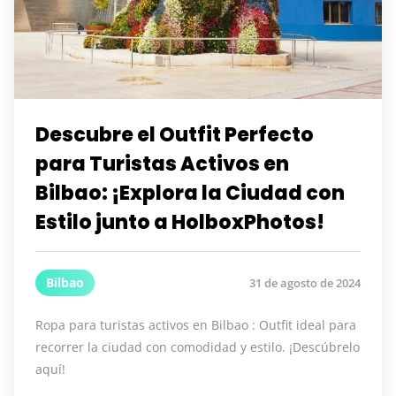
Descubre el Outfit Perfecto
para Turistas Activos en
Bilbao: ¡Explora la Ciudad con
Estilo junto a HolboxPhotos!
Bilbao
31 de agosto de 2024
Ropa para turistas activos en Bilbao : Outfit ideal para
recorrer la ciudad con comodidad y estilo. ¡Descúbrelo
aquí!