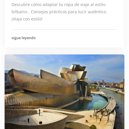
Descubre cómo adaptar tu ropa de viaje al estilo
bilbaíno . Consejos prácticos para lucir auténtico.
¡Viaja con estilo!
sigue leyendo