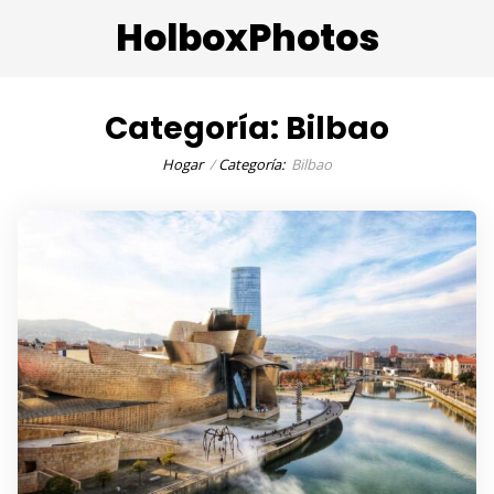
HolboxPhotos
Categoría:
Bilbao
Hogar
Categoría:
Bilbao