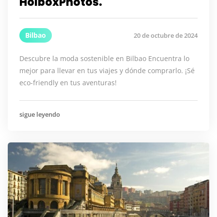
HolboxPhotos.
Bilbao
20 de octubre de 2024
Descubre la moda sostenible en Bilbao Encuentra lo
mejor para llevar en tus viajes y dónde comprarlo. ¡Sé
eco-friendly en tus aventuras!
sigue leyendo