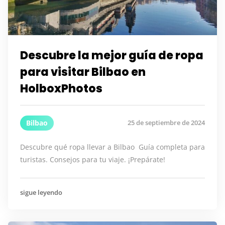
Descubre la mejor guía de ropa
para visitar Bilbao en
HolboxPhotos
Bilbao
25 de septiembre de 2024
Descubre qué ropa llevar a Bilbao ️ Guía completa para
turistas. Consejos para tu viaje. ¡Prepárate!
sigue leyendo