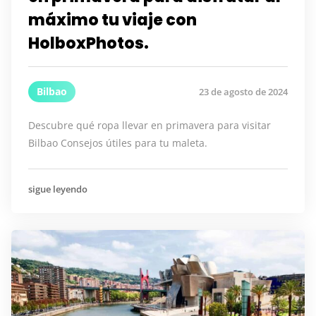
máximo tu viaje con
HolboxPhotos.
Bilbao
23 de agosto de 2024
Descubre qué ropa llevar en primavera para visitar
Bilbao Consejos útiles para tu maleta.
sigue leyendo