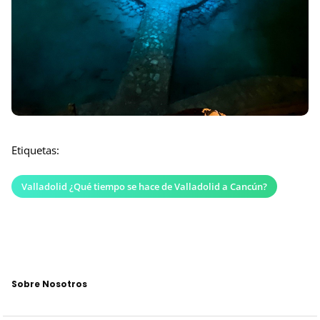
Etiquetas:
Valladolid ¿Qué tiempo se hace de Valladolid a Cancún?
Sobre Nosotros