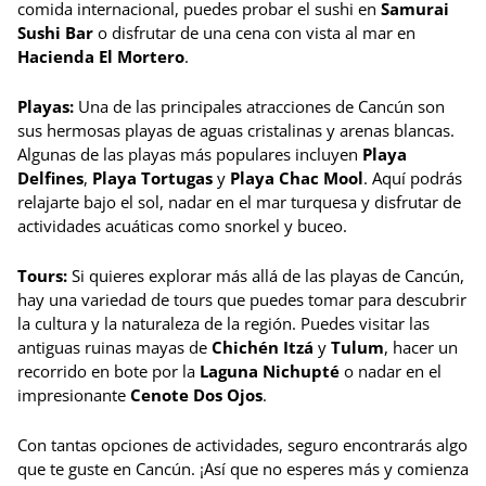
comida internacional, puedes probar el sushi en
Samurai
Sushi Bar
o disfrutar de una cena con vista al mar en
Hacienda El Mortero
.
Playas:
Una de las principales atracciones de Cancún son
sus hermosas playas de aguas cristalinas y arenas blancas.
Algunas de las playas más populares incluyen
Playa
Delfines
,
Playa Tortugas
y
Playa Chac Mool
. Aquí podrás
relajarte bajo el sol, nadar en el mar turquesa y disfrutar de
actividades acuáticas como snorkel y buceo.
Tours:
Si quieres explorar más allá de las playas de Cancún,
hay una variedad de tours que puedes tomar para descubrir
la cultura y la naturaleza de la región. Puedes visitar las
antiguas ruinas mayas de
Chichén Itzá
y
Tulum
, hacer un
recorrido en bote por la
Laguna Nichupté
o nadar en el
impresionante
Cenote Dos Ojos
.
Con tantas opciones de actividades, seguro encontrarás algo
que te guste en Cancún. ¡Así que no esperes más y comienza