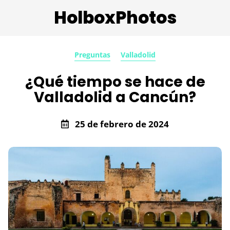
HolboxPhotos
Preguntas
Valladolid
¿Qué tiempo se hace de
Valladolid a Cancún?
25 de febrero de 2024