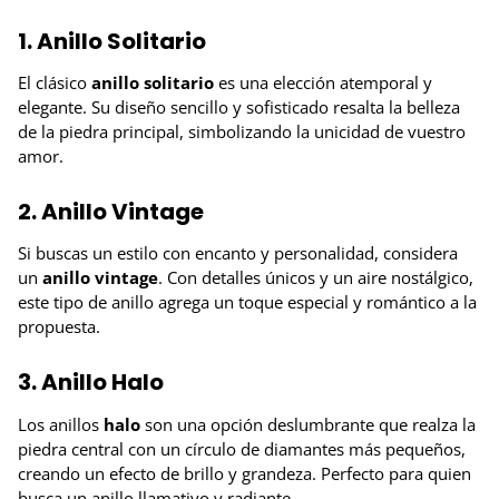
1. Anillo Solitario
El clásico
anillo solitario
es una elección atemporal y
elegante. Su diseño sencillo y sofisticado resalta la belleza
de la piedra principal, simbolizando la unicidad de vuestro
amor.
2. Anillo Vintage
Si buscas un estilo con encanto y personalidad, considera
un
anillo vintage
. Con detalles únicos y un aire nostálgico,
este tipo de anillo agrega un toque especial y romántico a la
propuesta.
3. Anillo Halo
Los anillos
halo
son una opción deslumbrante que realza la
piedra central con un círculo de diamantes más pequeños,
creando un efecto de brillo y grandeza. Perfecto para quien
busca un anillo llamativo y radiante.