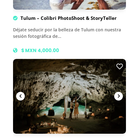
Tulum – Colibri PhotoShoot & StoryTeller
Déjate seducir por la belleza de Tulum con nuestra
sesión fotográfica de…
$ MXN 4,000.00