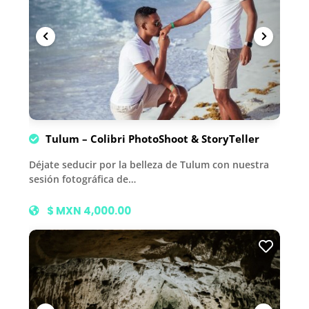
Tulum – Colibri PhotoShoot & StoryTeller
Déjate seducir por la belleza de Tulum con nuestra
sesión fotográfica de…
$ MXN 4,000.00