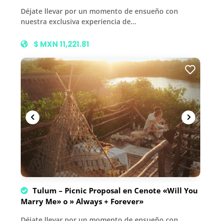
Déjate llevar por un momento de ensueño con
nuestra exclusiva experiencia de…
$ MXN 11,221.81
Tulum – Picnic Proposal en Cenote «Will You
Marry Me» o » Always + Forever»
Déjate llevar por un momento de ensueño con