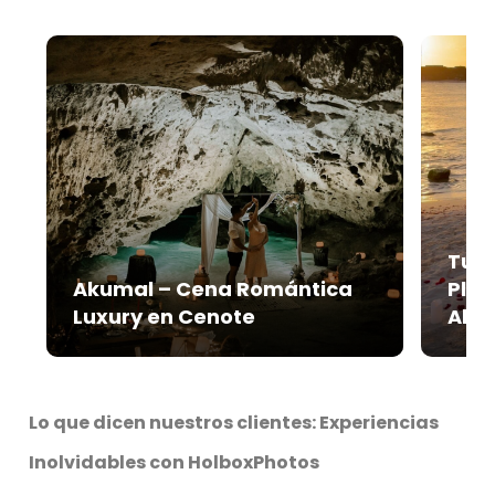
Tulu
Akumal – Cena Romántica
Play
Luxury en Cenote
Alwa
Lo que dicen nuestros clientes: Experiencias
Inolvidables con HolboxPhotos