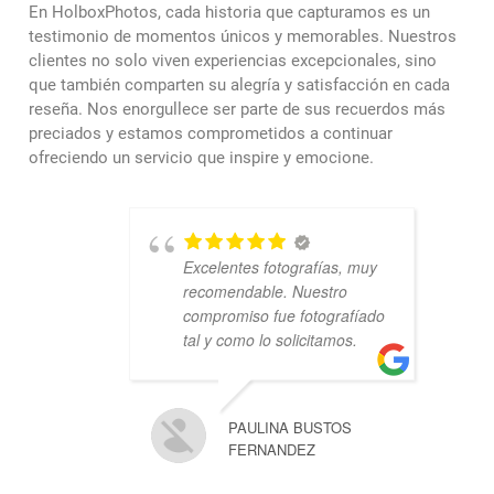
En HolboxPhotos, cada historia que capturamos es un
testimonio de momentos únicos y memorables. Nuestros
clientes no solo viven experiencias excepcionales, sino
que también comparten su alegría y satisfacción en cada
reseña. Nos enorgullece ser parte de sus recuerdos más
preciados y estamos comprometidos a continuar
ofreciendo un servicio que inspire y emocione.
Excelentes fotografías, muy
recomendable. Nuestro
compromiso fue fotografíado
tal y como lo solicitamos.
PAULINA BUSTOS
FERNANDEZ