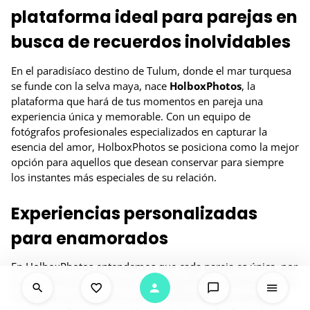
plataforma ideal para parejas en
busca de recuerdos inolvidables
En el paradisíaco destino de Tulum, donde el mar turquesa
se funde con la selva maya, nace
HolboxPhotos
, la
plataforma que hará de tus momentos en pareja una
experiencia única y memorable. Con un equipo de
fotógrafos profesionales especializados en capturar la
esencia del amor, HolboxPhotos se posiciona como la mejor
opción para aquellos que desean conservar para siempre
los instantes más especiales de su relación.
Experiencias personalizadas
para enamorados
En HolboxPhotos entendemos que cada pareja es única, por
lo que ofrecemos sesiones de fotografía personalizadas que
se adaptan a los gustos y personalidad de cada pareja. Ya