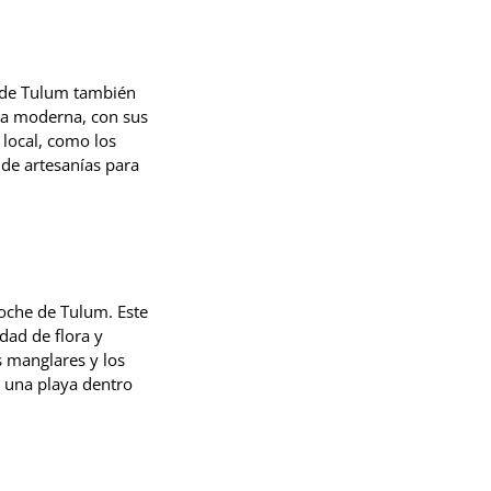
o de Tulum también
cia moderna, con sus
 local, como los
 de artesanías para
coche de Tulum. Este
dad de flora y
s manglares y los
y una playa dentro