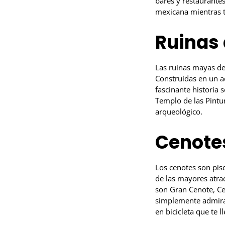
bares y restaurantes
mexicana mientras t
Ruinas
Las ruinas mayas de 
Construidas en un ac
fascinante historia 
Templo de las Pintur
arqueológico.
Cenote
Los cenotes son pis
de las mayores atra
son Gran Cenote, Ce
simplemente admirar
en bicicleta que te l