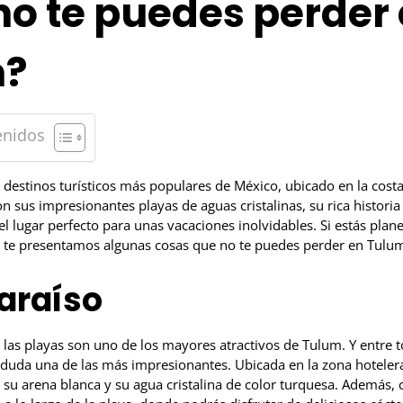
no te puedes perder
m?
enidos
 destinos turísticos más populares de México, ubicado en la costa
n sus impresionantes playas de aguas cristalinas, su rica histori
 lugar perfecto para unas vacaciones inolvidables. Si estás plane
 te presentamos algunas cosas que no te puedes perder en Tulu
araíso
las playas son uno de los mayores atractivos de Tulum. Y entre t
n duda una de las más impresionantes. Ubicada en la zona hoteler
su arena blanca y su agua cristalina de color turquesa. Además, 