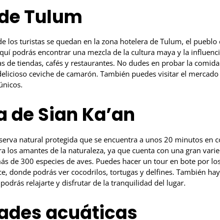
 de Tulum
e los turistas se quedan en la zona hotelera de Tulum, el puebl
Aquí podrás encontrar una mezcla de la cultura maya y la influen
nas de tiendas, cafés y restaurantes. No dudes en probar la comida
 delicioso ceviche de camarón. También puedes visitar el mercado
únicos.
a de Sian Ka’an
eserva natural protegida que se encuentra a unos 20 minutos en 
ra los amantes de la naturaleza, ya que cuenta con una gran varie
ás de 300 especies de aves. Puedes hacer un tour en bote por lo
ce, donde podrás ver cocodrilos, tortugas y delfines. También ha
odrás relajarte y disfrutar de la tranquilidad del lugar.
dades acuáticas