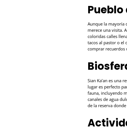
Pueblo
Aunque la mayoría d
merece una visita. 
coloridas calles lle
tacos al pastor o el
comprar recuerdos 
Biosfer
Sian Ka’an es una r
lugar es perfecto pa
fauna, incluyendo m
canales de agua dul
de la reserva donde p
Activi