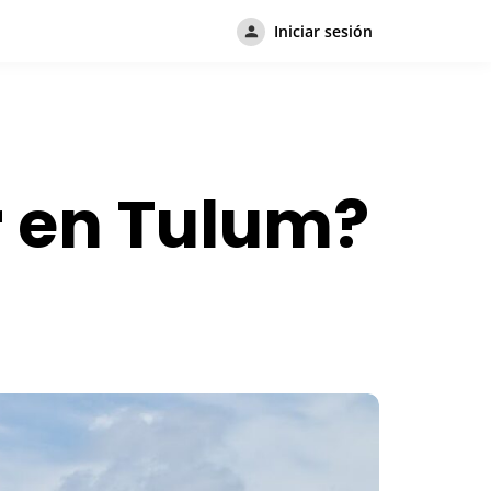
Iniciar sesión
r en Tulum?