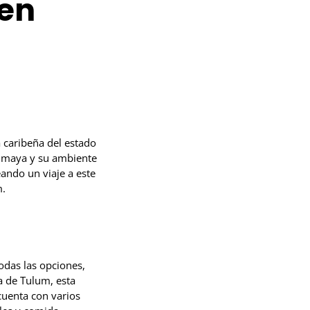
 en
 caribeña del estado
a maya y su ambiente
ando un viaje a este
m.
odas las opciones,
a de Tulum, esta
cuenta con varios