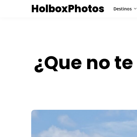
HolboxPhotos
Destinos
¿Que no te