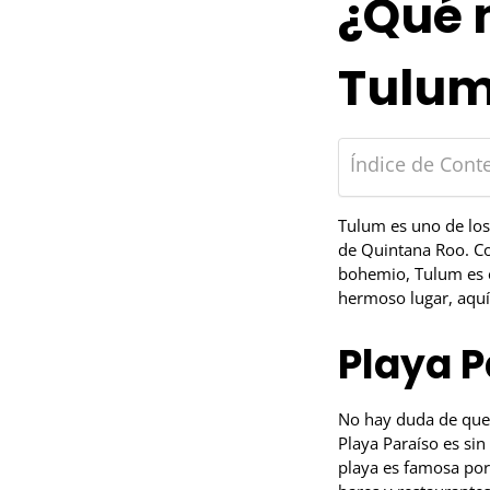
¿Qué 
Tulu
Índice de Cont
Tulum es uno de los
de Quintana Roo. Co
bohemio, Tulum es el
hermoso lugar, aquí
Playa P
No hay duda de que 
Playa Paraíso es si
playa es famosa por 