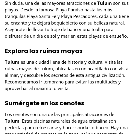
Sin duda, una de las mayores atracciones de
Tulum
son sus
playas. Desde la famosa Playa Paraíso hasta las más
tranquilas Playa Santa Fe y Playa Pescadores, cada una tiene
su encanto y te dejará boquiabierto con su belleza natural.
Asegúrate de llevar tu traje de baño y una toalla para
disfrutar de un día de sol y mar en estas playas de ensueño.
Explora las ruinas mayas
Tulum
es una ciudad llena de historia y cultura. Visita las
ruinas mayas de Tulum, ubicadas en un acantilado con vista
al mar, y descubre los secretos de esta antigua civilización.
Recomendamos ir temprano para evitar las multitudes y
aprovechar al máximo tu visita.
Sumérgete en los cenotes
Los cenotes son una de las principales atracciones de
Tulum
. Estas piscinas naturales de agua cristalina son
perfectas para refrescarse y hacer snorkel o buceo. Hay una
gran variedad de cenotes en la zona, así que asegúrate de