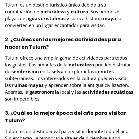
Tulum es un destino turístico único debido a su
combinación de
naturaleza
y
cultura
. Sus hermosas
playas de
aguas cristalinas
y su rica historia
maya
lo
convierten en un lugar encantador para visitar.
2. ¿Cuáles son las mejores actividades para
hacer en Tulum?
Tulum ofrece una amplia gama de actividades para todos
los gustos. Los amantes de la
naturaleza
pueden disfrutar
de
senderismo
en la
selva
o explorar las
cenotes
subterráneas. Los interesados en la cultura pueden visitar
las
ruinas mayas
y aprender sobre la antigua civilización.
Además, la
gastronomía
local y las
actividades acuáticas
son imperdibles.
3. ¿Cuál es la mejor época del año para visitar
Tulum?
Tulum es un destino ideal para visitar durante todo el año.
Sin embargo, la temporada alta es de diciembre a abril,