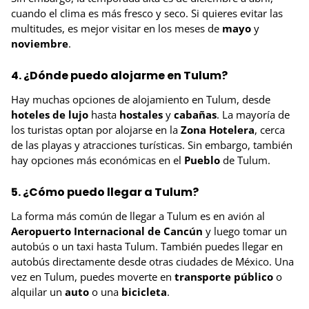
cuando el clima es más fresco y seco. Si quieres evitar las
multitudes, es mejor visitar en los meses de
mayo
y
noviembre
.
4. ¿Dónde puedo alojarme en Tulum?
Hay muchas opciones de alojamiento en Tulum, desde
hoteles de lujo
hasta
hostales
y
cabañas
. La mayoría de
los turistas optan por alojarse en la
Zona Hotelera
, cerca
de las playas y atracciones turísticas. Sin embargo, también
hay opciones más económicas en el
Pueblo
de Tulum.
5. ¿Cómo puedo llegar a Tulum?
La forma más común de llegar a Tulum es en avión al
Aeropuerto Internacional de Cancún
y luego tomar un
autobús o un taxi hasta Tulum. También puedes llegar en
autobús directamente desde otras ciudades de México. Una
vez en Tulum, puedes moverte en
transporte público
o
alquilar un
auto
o una
bicicleta
.