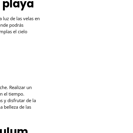
a playa
 luz de las velas en
donde podrás
mplas el cielo
s
che. Realizar un
n el tiempo.
 y disfrutar de la
a belleza de las
Tulum