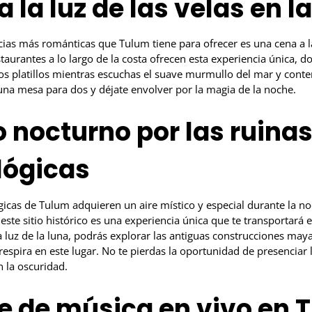
a la luz de las velas en l
ias más románticas que Tulum tiene para ofrecer es una cena a la
taurantes a lo largo de la costa ofrecen esta experiencia única, 
sos platillos mientras escuchas el suave murmullo del mar y conte
una mesa para dos y déjate envolver por la magia de la noche.
o nocturno por las ruina
lógicas
icas de Tulum adquieren un aire místico y especial durante la no
ste sitio histórico es una experiencia única que te transportará e
uz de la luna, podrás explorar las antiguas construcciones mayas
respira en este lugar. No te pierdas la oportunidad de presenciar l
 la oscuridad.
e de música en vivo en 