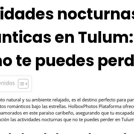
vidades nocturna
nticas en Tulum:
no te puedes perd
enidos
o natural y su ambiente relajado, es el destino perfecto para pa
os románticos bajo las estrellas. HolboxPhotos Plataforma ofrec
namorados en este paraíso caribeño, asegurando que tu escapada 
ción las actividades nocturnas que no te puedes perder en Tulum