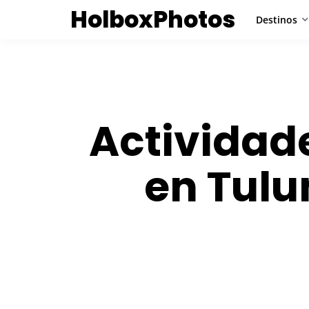
HolboxPhotos
Destinos
Actividad
en Tulu