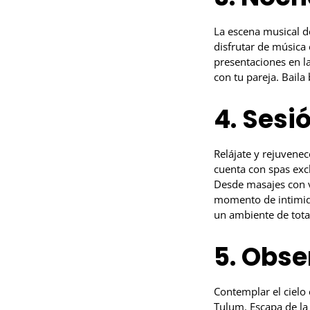
La escena musical d
disfrutar de música 
presentaciones en l
con tu pareja. Baila 
4. Sesi
Relájate y rejuvene
cuenta con spas exc
Desde masajes con ve
momento de intimida
un ambiente de tota
5. Obse
Contemplar el cielo 
Tulum. Escapa de la 