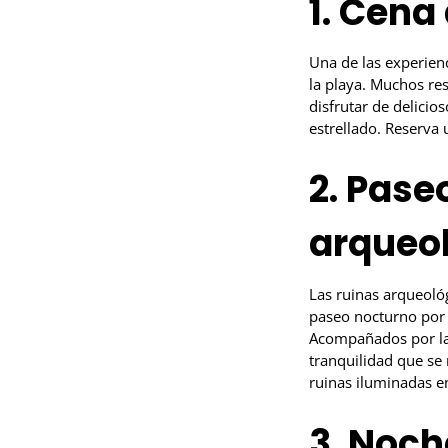
1. Cena 
Una de las experienc
la playa. Muchos res
disfrutar de delicio
estrellado. Reserva 
2. Pase
arqueo
Las ruinas arqueológ
paseo nocturno por e
Acompañados por la l
tranquilidad que se 
ruinas iluminadas en
3. Noch