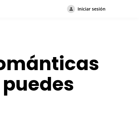
Iniciar sesión
románticas
e puedes