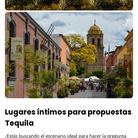
Lugares íntimos para propuestas
Tequila
¿Estás buscando el escenario ideal para hacer la pregunta