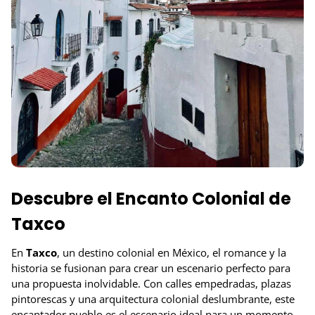
Descubre el Encanto Colonial de
Taxco
En
Taxco
, un destino colonial en México, el romance y la
historia se fusionan para crear un escenario perfecto para
una propuesta inolvidable. Con calles empedradas, plazas
pintorescas y una arquitectura colonial deslumbrante, este
encantador pueblo es el escenario ideal para un momento