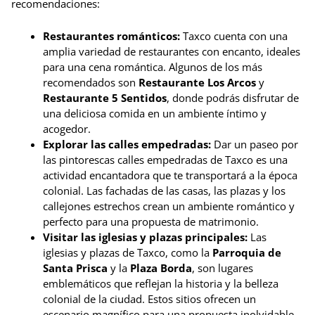
recomendaciones:
Restaurantes románticos:
Taxco cuenta con una
amplia variedad de restaurantes con encanto, ideales
para una cena romántica. Algunos de los más
recomendados son
Restaurante Los Arcos
y
Restaurante 5 Sentidos
, donde podrás disfrutar de
una deliciosa comida en un ambiente íntimo y
acogedor.
Explorar las calles empedradas:
Dar un paseo por
las pintorescas calles empedradas de Taxco es una
actividad encantadora que te transportará a la época
colonial. Las fachadas de las casas, las plazas y los
callejones estrechos crean un ambiente romántico y
perfecto para una propuesta de matrimonio.
Visitar las iglesias y plazas principales:
Las
iglesias y plazas de Taxco, como la
Parroquia de
Santa Prisca
y la
Plaza Borda
, son lugares
emblemáticos que reflejan la historia y la belleza
colonial de la ciudad. Estos sitios ofrecen un
escenario magnífico para una propuesta inolvidable.