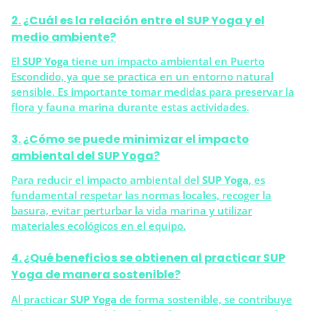
2. ¿Cuál es la relación entre el SUP Yoga y el
medio ambiente?
El
SUP Yoga
tiene un impacto ambiental en Puerto
Escondido, ya que se practica en un entorno natural
sensible. Es importante tomar medidas para preservar la
flora y fauna marina durante estas actividades.
3. ¿Cómo se puede minimizar el impacto
ambiental del SUP Yoga?
Para reducir el impacto ambiental del
SUP Yoga
, es
fundamental respetar las normas locales, recoger la
basura, evitar perturbar la vida marina y utilizar
materiales ecológicos en el equipo.
4. ¿Qué beneficios se obtienen al practicar SUP
Yoga de manera sostenible?
Al practicar
SUP Yoga
de forma sostenible, se contribuye