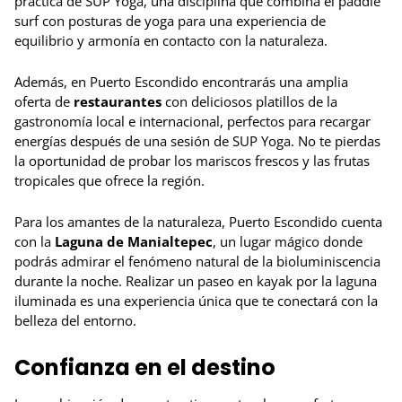
práctica de SUP Yoga, una disciplina que combina el paddle
surf con posturas de yoga para una experiencia de
equilibrio y armonía en contacto con la naturaleza.
Además, en Puerto Escondido encontrarás una amplia
oferta de
restaurantes
con deliciosos platillos de la
gastronomía local e internacional, perfectos para recargar
energías después de una sesión de SUP Yoga. No te pierdas
la oportunidad de probar los mariscos frescos y las frutas
tropicales que ofrece la región.
Para los amantes de la naturaleza, Puerto Escondido cuenta
con la
Laguna de Manialtepec
, un lugar mágico donde
podrás admirar el fenómeno natural de la bioluminiscencia
durante la noche. Realizar un paseo en kayak por la laguna
iluminada es una experiencia única que te conectará con la
belleza del entorno.
Confianza en el destino