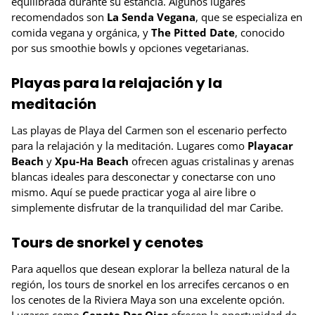
equilibrada durante su estancia. Algunos lugares
recomendados son
La Senda Vegana
, que se especializa en
comida vegana y orgánica, y
The Pitted Date
, conocido
por sus smoothie bowls y opciones vegetarianas.
Playas para la relajación y la
meditación
Las playas de Playa del Carmen son el escenario perfecto
para la relajación y la meditación. Lugares como
Playacar
Beach
y
Xpu-Ha Beach
ofrecen aguas cristalinas y arenas
blancas ideales para desconectar y conectarse con uno
mismo. Aquí se puede practicar yoga al aire libre o
simplemente disfrutar de la tranquilidad del mar Caribe.
Tours de snorkel y cenotes
Para aquellos que desean explorar la belleza natural de la
región, los tours de snorkel en los arrecifes cercanos o en
los cenotes de la Riviera Maya son una excelente opción.