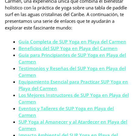
Carmen, una experiencia única que combina el bienestar
holístico con la práctica de yoga sobre una tabla de paddle
surf en las aguas cristalinas del Caribe. A continuación, te
presentamos una serie de enlaces que te ayudarán a
explorar este fascinante mundo:
Guía Completa de SUP Yoga en Playa del Carmen
Beneficios del SUP Yoga en Playa del Carmen
Guía para Principiantes de SUP Yoga en Playa del
Carmen
Testimonios y Reseñas del SUP Yoga en Playa del
Carmen
Equipamiento Esencial para Practicar SUP Yoga en
Playa del Carmen
Los Mejores Instructores de SUP Yoga en Playa del
Carmen
Eventos y Talleres de SUP Yoga en Playa del
Carmen
SUP Yoga al Amanecer y al Atardecer en Playa del
Carmen
Impacto Ambiental del SUP Yoga en Playa del