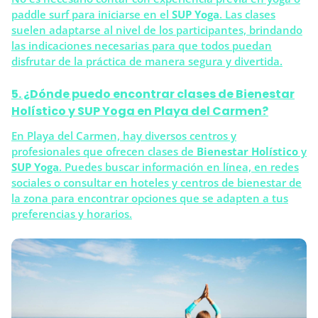
paddle surf para iniciarse en el
SUP Yoga
. Las clases
suelen adaptarse al nivel de los participantes, brindando
las indicaciones necesarias para que todos puedan
disfrutar de la práctica de manera segura y divertida.
5. ¿Dónde puedo encontrar clases de Bienestar
Holístico y SUP Yoga en Playa del Carmen?
En Playa del Carmen, hay diversos centros y
profesionales que ofrecen clases de
Bienestar Holístico
y
SUP Yoga
. Puedes buscar información en línea, en redes
sociales o consultar en hoteles y centros de bienestar de
la zona para encontrar opciones que se adapten a tus
preferencias y horarios.