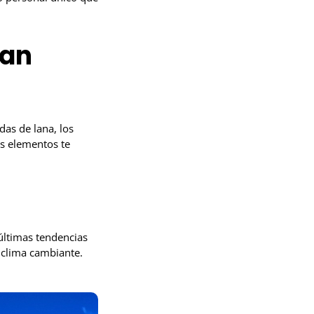
San
as de lana, los
os elementos te
 últimas tendencias
 clima cambiante.