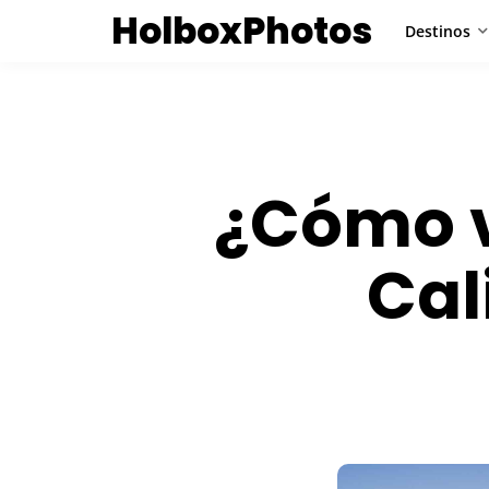
HolboxPhotos
Destinos
¿Cómo v
Cal