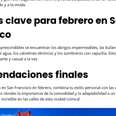
o y a la moda.
 clave para febrero en 
sco
mprescindibles se encuentran los abrigos impermeables, las bufand
al agua, los calcetines térmicos y los sombreros con capucha. Est
ante y casual a la vez.
ndaciones finales
 en San Francisco en febrero, combina tu estilo personal con las
o olvides la importancia de la comodidad y la adaptabilidad a un
 increíble en las calles de esta ciudad icónica!