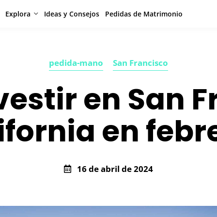
Explora
Ideas y Consejos
Pedidas de Matrimonio
pedida-mano
San Francisco
estir en San F
ifornia en febr
16 de abril de 2024