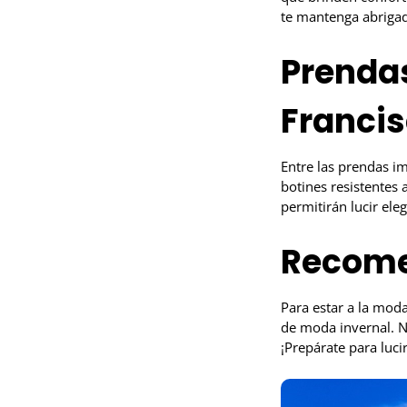
te mantenga abrigad
Prendas
Franci
Entre las prendas i
botines resistentes 
permitirán lucir eleg
Recome
Para estar a la moda
de moda invernal. N
¡Prepárate para lucir