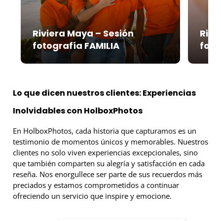
Riviera Maya – Sesión
Rivi
fotografía FAMILIA
foto
Lo que dicen nuestros clientes: Experiencias
Inolvidables con HolboxPhotos
En HolboxPhotos, cada historia que capturamos es un
testimonio de momentos únicos y memorables. Nuestros
clientes no solo viven experiencias excepcionales, sino
que también comparten su alegría y satisfacción en cada
reseña. Nos enorgullece ser parte de sus recuerdos más
preciados y estamos comprometidos a continuar
ofreciendo un servicio que inspire y emocione.