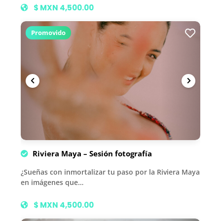
$ MXN 4,500.00
Promovido
Riviera Maya – Sesión fotografía
¿Sueñas con inmortalizar tu paso por la Riviera Maya
en imágenes que…
$ MXN 4,500.00