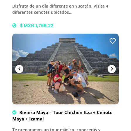
Disfruta de un día diferente en Yucatán. Visita 4
diferentes cenotes ubicados…
$ MXN 1,765.22
Riviera Maya – Tour Chichen Itza + Cenote
Maya + Izamal
Te preparamos un tour mágico, conocerás y