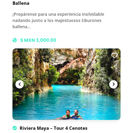
Ballena
¡Prepárense para una experiencia inolvidable
nadando junto a los majestuosos tiburones
ballena…
$ MXN 3,000.00
Riviera Maya – Tour 4 Cenotes