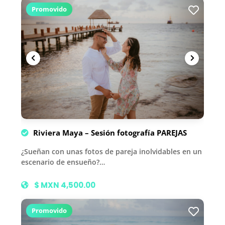
Promovido
Riviera Maya – Sesión fotografía PAREJAS
¿Sueñan con unas fotos de pareja inolvidables en un
escenario de ensueño?…
$ MXN 4,500.00
Promovido