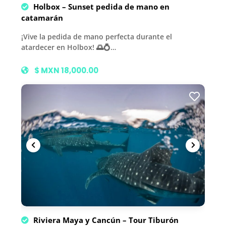
Holbox – Sunset pedida de mano en
catamarán
¡Vive la pedida de mano perfecta durante el
atardecer en Holbox! 🌅💍…
$ MXN 18,000.00
Riviera Maya y Cancún – Tour Tiburón