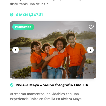
disfrutarás una de las 7…
$ MXN 1,347.81
Promovido
Riviera Maya – Sesión fotografía FAMILIA
Atresoran momentos inolvidables con una
experiencia única en familia En Riviera Maya,…