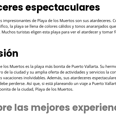
ceres espectaculares
s impresionantes de Playa de los Muertos son sus atardeceres. C
fico, la playa se llena de colores cálidos y tonos anaranjados q
Muchos turistas eligen esta playa para ver el atardecer y tomar f
sión
e los Muertos es la playa más bonita de Puerto Vallarta. Su hermo
ro de la ciudad y su amplia oferta de actividades y servicios la co
as vacaciones inolvidables. Además, sus atardeceres espectacular
ebe perderse. Así que, si está planeando un viaje a Puerto Vallar
 bonita de la ciudad, Playa de los Muertos.
re las mejores experien