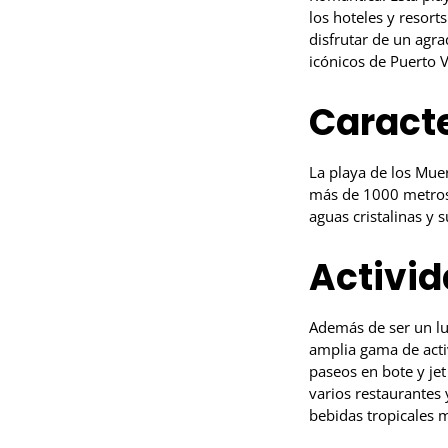
los hoteles y resort
disfrutar de un agra
icónicos de Puerto V
Caracte
La playa de los Mue
más de 1000 metros, 
aguas cristalinas y 
Activid
Además de ser un lug
amplia gama de acti
paseos en bote y je
varios restaurantes y
bebidas tropicales 