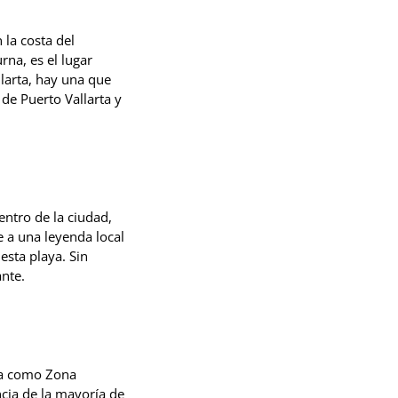
 la costa del
rna, es el lugar
llarta, hay una que
de Puerto Vallarta y
entro de la ciudad,
e a una leyenda local
esta playa. Sin
nte.
ida como Zona
ncia de la mayoría de