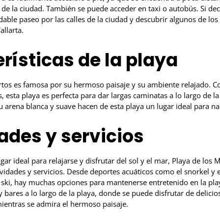
s de la ciudad. También se puede acceder en taxi o autobús. Si de
dable paseo por las calles de la ciudad y descubrir algunos de lo
allarta.
rísticas de la playa
rtos es famosa por su hermoso paisaje y su ambiente relajado. C
esta playa es perfecta para dar largas caminatas a lo largo de l
su arena blanca y suave hacen de esta playa un lugar ideal para na
ades y servicios
ar ideal para relajarse y disfrutar del sol y el mar, Playa de los 
vidades y servicios. Desde deportes acuáticos como el snorkel y e
t ski, hay muchas opciones para mantenerse entretenido en la pl
 bares a lo largo de la playa, donde se puede disfrutar de delicios
mientras se admira el hermoso paisaje.