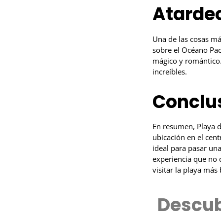
Atarde
Una de las cosas má
sobre el Océano Pací
mágico y romántico. 
increíbles.
Conclu
En resumen, Playa d
ubicación en el cent
ideal para pasar un
experiencia que no d
visitar la playa más
Descub