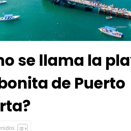
o se llama la pl
bonita de Puerto
rta?
enidos