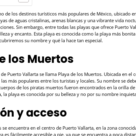
no de los destinos turísticos más populares de México, ubicado en
ayas de aguas cristalinas, arenas blancas y una vibrante vida noctu
ciones. Sin embargo, entre todas las playas que ofrece Puerto Va
lleza y encanto. Esta playa es conocida como la playa más bonita 
scubriremos su nombre y qué la hace tan especial.
e los Muertos
de Puerto Vallarta se llama Playa de los Muertos. Ubicada en el c
 las más populares entre los turistas y locales. Su nombre se deb
uerpos de los piratas muertos fueron encontrados en la orilla de 
, la playa es conocida por su belleza y no por su nombre inquieta
ión y acceso
s se encuentra en el centro de Puerto Vallarta, en la zona conoc
a es fácilmente accesible a pie, ya que se encuentra a poca dista