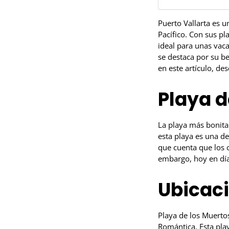
Puerto Vallarta es u
Pacífico. Con sus pl
ideal para unas vaca
se destaca por su be
en este artículo, de
Playa d
La playa más bonita 
esta playa es una de
que cuenta que los c
embargo, hoy en día
Ubicac
Playa de los Muerto
Romántica. Esta play