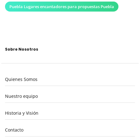
Puebla Lugares encantadores para propuestas Puebla
Sobre Nosotros
Quienes Somos
Nuestro equipo
Historia y Visión
Contacto