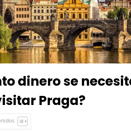
to dinero se necesit
isitar Praga?
enidos