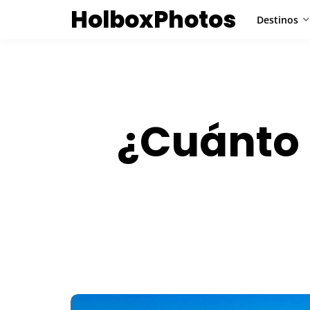
HolboxPhotos
Destinos
¿Cuánto 