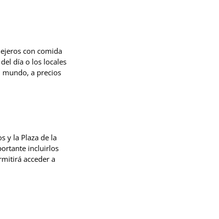
llejeros con comida
el día o los locales
l mundo, a precios
s y la Plaza de la
ortante incluirlos
rmitirá acceder a