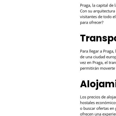
Praga, la capital de
Con su arquitectura
visitantes de todo e
para ofrecer?
Transp
Para llegar a Praga,
de una ciudad europ
vez en Praga, el tra
permitirán moverte 
Alojam
Los precios de aloj
hostales económicos 
o buscar ofertas en 
ofrecen una experie