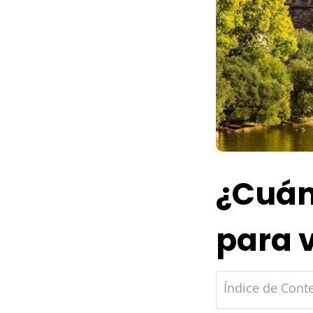
¿Cuán
para v
Índice de Cont