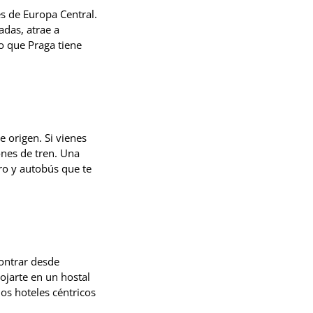
es de Europa Central.
adas, atrae a
lo que Praga tiene
e origen. Si vienes
nes de tren. Una
tro y autobús que te
ontrar desde
ojarte en un hostal
os hoteles céntricos