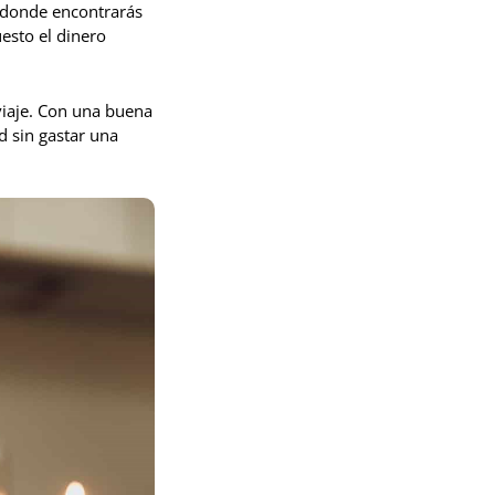
s donde encontrarás
esto el dinero
 viaje. Con una buena
d sin gastar una