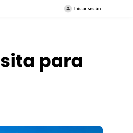
Iniciar sesión
sita para