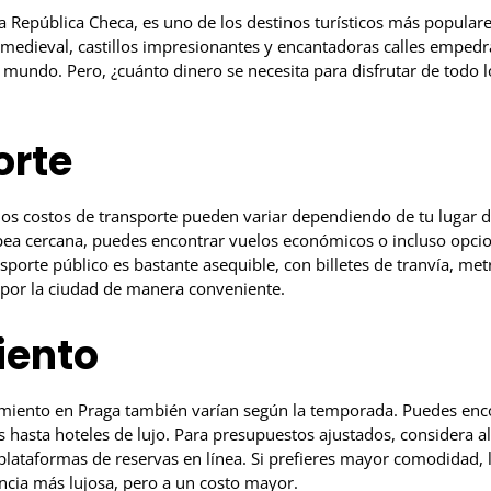
 la República Checa, es uno de los destinos turísticos más popular
 medieval, castillos impresionantes y encantadoras calles empedr
l mundo. Pero, ¿cuánto dinero se necesita para disfrutar de todo 
orte
 los costos de transporte pueden variar dependiendo de tu lugar d
ea cercana, puedes encontrar vuelos económicos o incluso opcio
nsporte público es bastante asequible, con billetes de tranvía, me
por la ciudad de manera conveniente.
iento
amiento en Praga también varían según la temporada. Puedes enc
hasta hoteles de lujo. Para presupuestos ajustados, considera al
plataformas de reservas en línea. Si prefieres mayor comodidad, l
ncia más lujosa, pero a un costo mayor.