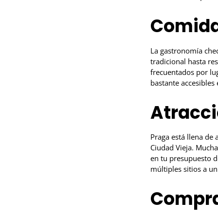
Comida
La gastronomía chec
tradicional hasta re
frecuentados por lu
bastante accesibles
Atracci
Praga está llena de a
Ciudad Vieja. Muchas
en tu presupuesto de
múltiples sitios a u
Compra