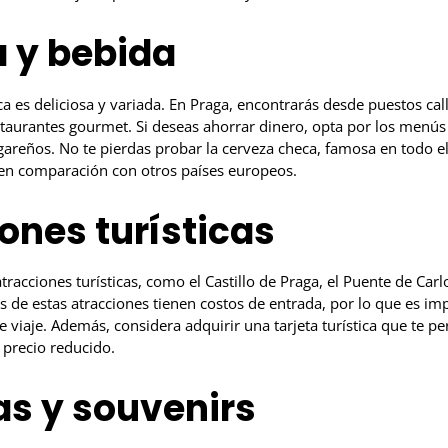
 y bebida
a es deliciosa y variada. En Praga, encontrarás desde puestos ca
staurantes gourmet. Si deseas ahorrar dinero, opta por los menús d
gareños. No te pierdas probar la cerveza checa, famosa en todo e
 en comparación con otros países europeos.
ones turísticas
tracciones turísticas, como el Castillo de Praga, el Puente de Carlo
 de estas atracciones tienen costos de entrada, por lo que es imp
 viaje. Además, considera adquirir una tarjeta turística que te pe
n precio reducido.
s y souvenirs