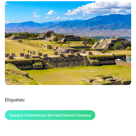
Etiquetas:
Oaxaca Ceremonias de matrimonio Oaxaca