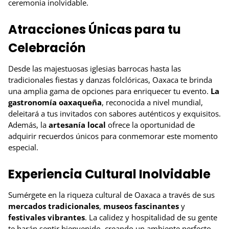
ceremonia inolvidable.
Atracciones Únicas para tu
Celebración
Desde las majestuosas iglesias barrocas hasta las
tradicionales fiestas y danzas folclóricas, Oaxaca te brinda
una amplia gama de opciones para enriquecer tu evento.
La
gastronomía oaxaqueña
, reconocida a nivel mundial,
deleitará a tus invitados con sabores auténticos y exquisitos.
Además, la
artesanía local
ofrece la oportunidad de
adquirir recuerdos únicos para conmemorar este momento
especial.
Experiencia Cultural Inolvidable
Sumérgete en la riqueza cultural de Oaxaca a través de sus
mercados tradicionales
,
museos fascinantes
y
festivales vibrantes
. La calidez y hospitalidad de su gente
te harán sentir bienvenido, creando un ambiente perfecto