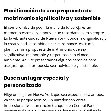
Planificación de una propuesta de
matrimonio significativa y sostenible
El compromiso de pedir la mano de tu pareja es un
momento especial y emotivo que recordarás para siempre.
En la vibrante ciudad de Nueva York, donde la originalidad y
la creatividad se combinan con el romance, es crucial
planificar una propuesta de matrimonio que sea
significativa, memorable y respetuosa con el medio
ambiente. Aquí te presentamos algunos consejos para
asegurar que tu propuesta sea inolvidable y sostenible.
Busca un lugar especial y
personalizado
Elige un lugar en Nueva York que sea especial para ambos,
ya sea un parque icónico, un mirador con vistas
impresionantes o un rincón tranquilo en Central Park.
Asegúrate de que el lugar sea significativo y que refleje la