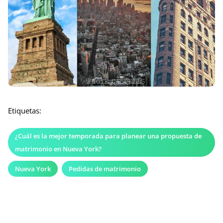
Etiquetas:
¿Cuál es la mejor temporada para planear una propuesta de
matrimonio en Nueva York?
Nueva York
Pedidas de matrimonio