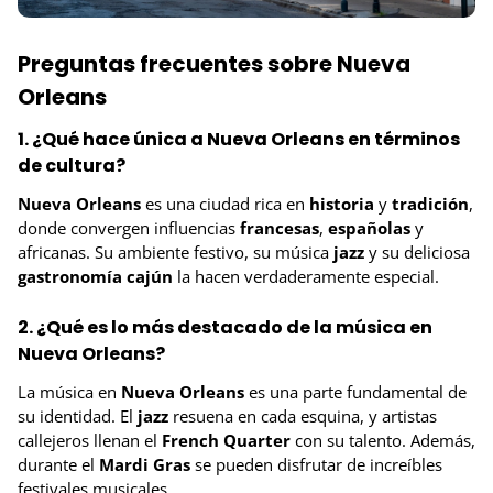
Preguntas frecuentes sobre Nueva
Orleans
1. ¿Qué hace única a Nueva Orleans en términos
de cultura?
Nueva Orleans
es una ciudad rica en
historia
y
tradición
,
donde convergen influencias
francesas
,
españolas
y
africanas. Su ambiente festivo, su música
jazz
y su deliciosa
gastronomía cajún
la hacen verdaderamente especial.
2. ¿Qué es lo más destacado de la música en
Nueva Orleans?
La música en
Nueva Orleans
es una parte fundamental de
su identidad. El
jazz
resuena en cada esquina, y artistas
callejeros llenan el
French Quarter
con su talento. Además,
durante el
Mardi Gras
se pueden disfrutar de increíbles
festivales musicales.