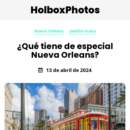
HolboxPhotos
Nueva Orleans
pedida-mano
¿Qué tiene de especial
Nueva Orleans?
13 de abril de 2024