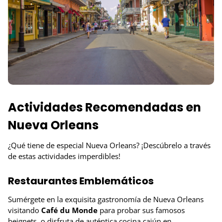
Actividades Recomendadas en
Nueva Orleans
¿Qué tiene de especial Nueva Orleans? ¡Descúbrelo a través
de estas actividades imperdibles!
Restaurantes Emblemáticos
Sumérgete en la exquisita gastronomía de Nueva Orleans
visitando
Café du Monde
para probar sus famosos
beignets, o disfruta de auténtica cocina cajún en