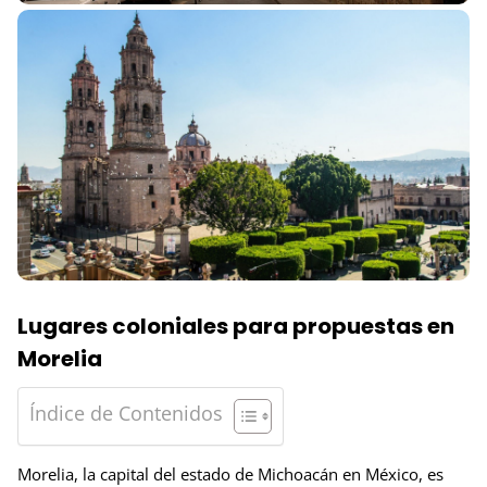
Lugares coloniales para propuestas en
Morelia
Índice de Contenidos
Morelia, la capital del estado de Michoacán en México, es