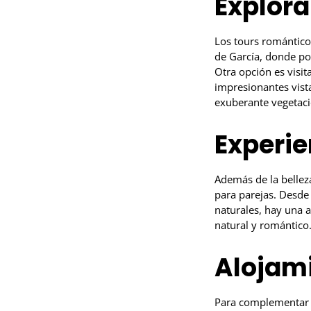
Explora
Los tours romántico
de García, donde pod
Otra opción es visi
impresionantes vist
exuberante vegetaci
Experie
Además de la bellez
para parejas. Desde
naturales, hay una 
natural y romántico
Alojami
Para complementar 