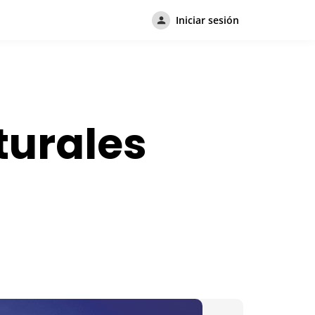
Iniciar sesión
turales