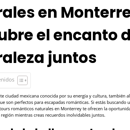
ales en Monterre
bre el encanto d
aleza juntos
enidos
te ciudad mexicana conocida por su energía y cultura, también al
que son perfectos para escapadas románticas. Si estás buscando 
 tours románticos naturales en Monterrey te ofrecen la oportunida
a región mientras creas recuerdos inolvidables juntos.