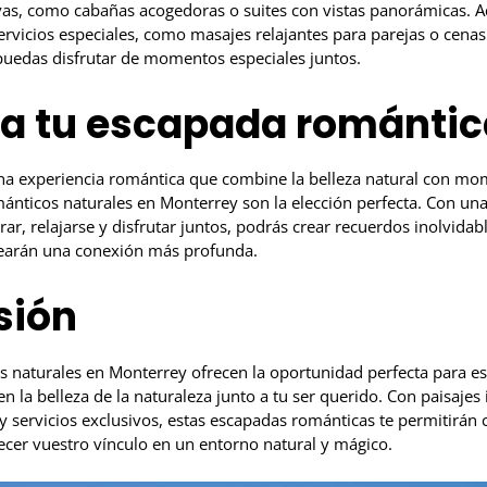
vas, como cabañas acogedoras o suites con vistas panorámicas. 
rvicios especiales, como masajes relajantes para parejas o cenas
puedas disfrutar de momentos especiales juntos.
ca tu escapada romántic
na experiencia romántica que combine la belleza natural con mo
mánticos naturales en Monterrey son la elección perfecta. Con un
ar, relajarse y disfrutar juntos, podrás crear recuerdos inolvidab
rearán una conexión más profunda.
sión
s naturales en Monterrey ofrecen la oportunidad perfecta para es
en la belleza de la naturaleza junto a tu ser querido. Con paisaje
y servicios exclusivos, estas escapadas románticas te permitirán 
lecer vuestro vínculo en un entorno natural y mágico.