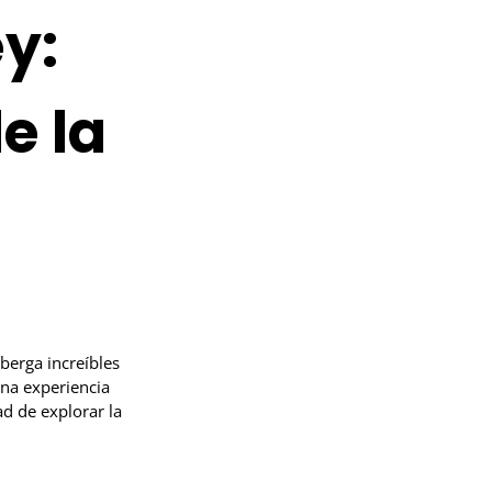
y:
e la
berga increíbles
una experiencia
d de explorar la