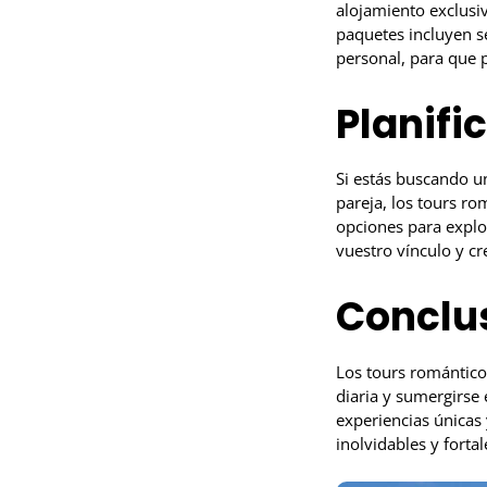
alojamiento exclusi
paquetes incluyen se
personal, para que 
Planifi
Si estás buscando u
pareja, los tours ro
opciones para explor
vuestro vínculo y c
Conclu
Los tours romántico
diaria y sumergirse 
experiencias únicas 
inolvidables y forta