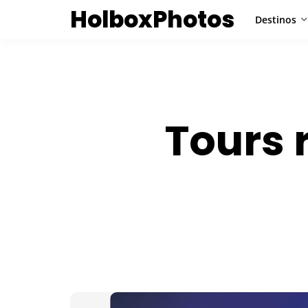
HolboxPhotos
Destinos
Tours 