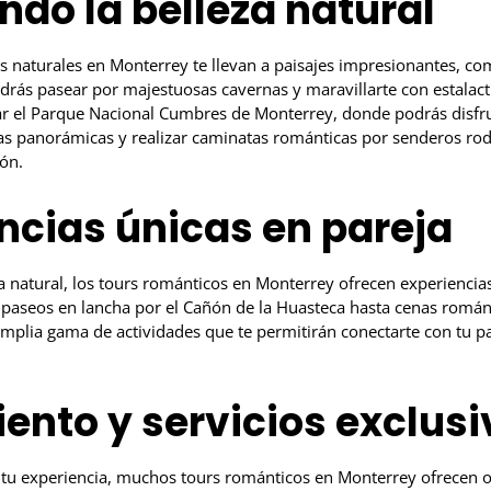
ndo la belleza natural
s naturales en Monterrey te llevan a paisajes impresionantes, c
rás pasear por majestuosas cavernas y maravillarte con estalacti
tar el Parque Nacional Cumbres de Monterrey, donde podrás disfr
as panorámicas y realizar caminatas románticas por senderos ro
ón.
ncias únicas en pareja
a natural, los tours románticos en Monterrey ofrecen experiencia
 paseos en lancha por el Cañón de la Huasteca hasta cenas román
amplia gama de actividades que te permitirán conectarte con tu p
.
ento y servicios exclusi
tu experiencia, muchos tours románticos en Monterrey ofrecen 