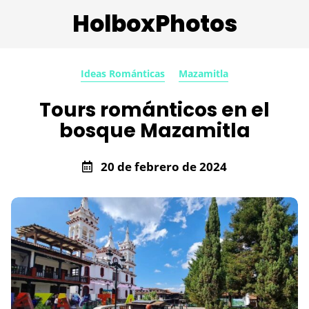
HolboxPhotos
Ideas Románticas
Mazamitla
Tours románticos en el
bosque Mazamitla
20 de febrero de 2024