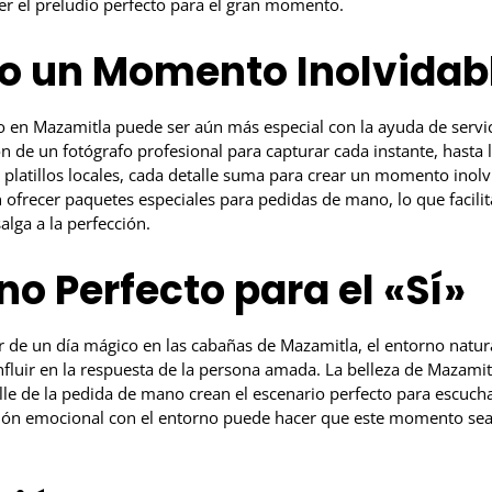
er el preludio perfecto para el gran momento.
o un Momento Inolvidab
en Mazamitla puede ser aún más especial con la ayuda de servic
n de un fotógrafo profesional para capturar cada instante, hasta 
 platillos locales, cada detalle suma para crear un momento inolv
ofrecer paquetes especiales para pedidas de mano, lo que facilita
alga a la perfección.
rno Perfecto para el «Sí»
r de un día mágico en las cabañas de Mazamitla, el entorno natura
fluir en la respuesta de la persona amada. La belleza de Mazamit
lle de la pedida de mano crean el escenario perfecto para escuch
ión emocional con el entorno puede hacer que este momento sea