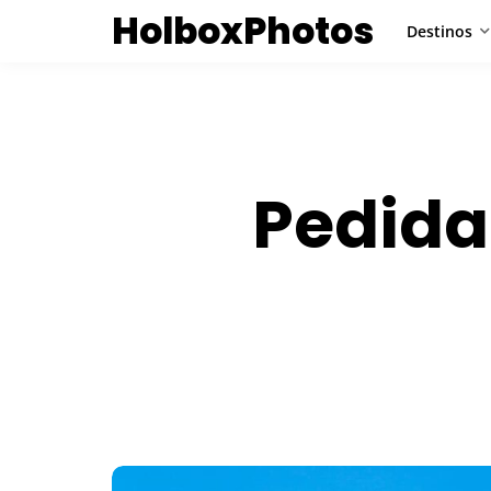
HolboxPhotos
Destinos
Pedida