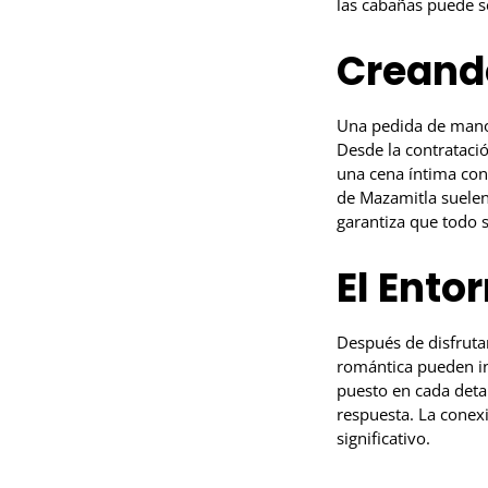
las cabañas puede s
Creand
Una pedida de mano 
Desde la contratació
una cena íntima con
de Mazamitla suelen 
garantiza que todo s
El Ento
Después de disfruta
romántica pueden in
puesto en cada deta
respuesta. La conex
significativo.