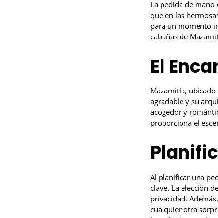
La pedida de mano e
que en las hermosas
para un momento ino
cabañas de Mazamitl
El Enca
Mazamitla, ubicado 
agradable y su arqu
acogedor y romántic
proporciona el escen
Planifi
Al planificar una p
clave. La elección de
privacidad. Además,
cualquier otra sorp