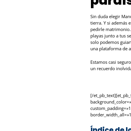
paraí
Sin duda elegir Manu
tierra. Y si además 
pedirle matrimonio… 
playas junto a tus s
solo podemos guiart
una plataforma de a
Estamos casi seguro
un recuerdo inolvid
[/et_pb_text][et_pb
background_color=»
custom_padding=»1
border_width_all=»1
Índice de l