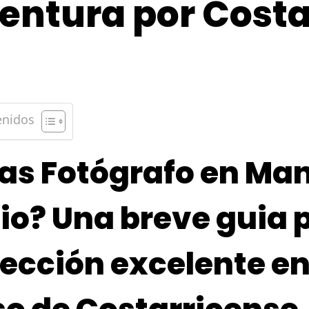
ventura por Cost
enidos
as Fotógrafo en Ma
io? Una breve guia 
ección excelente en