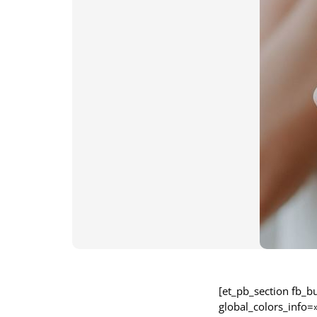
[et_pb_section fb_
global_colors_info=