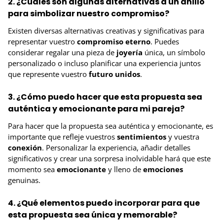
2. ¿Cuáles son algunas alternativas a un anillo
para simbolizar nuestro compromiso?
Existen diversas alternativas creativas y significativas para
representar vuestro
compromiso eterno
. Puedes
considerar regalar una pieza de
joyería
única, un símbolo
personalizado o incluso planificar una experiencia juntos
que represente vuestro
futuro
unidos
.
3. ¿Cómo puedo hacer que esta propuesta sea
auténtica y emocionante para mi pareja?
Para hacer que la propuesta sea auténtica y emocionante, es
importante que refleje vuestros
sentimientos
y vuestra
conexión
. Personalizar la experiencia, añadir detalles
significativos y crear una sorpresa inolvidable hará que este
momento sea
emocionante
y lleno de
emociones
genuinas.
4. ¿Qué elementos puedo incorporar para que
esta propuesta sea única y memorable?