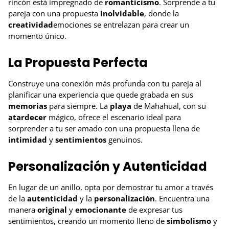
rincón está impregnado de
romanticismo
. Sorprende a tu
pareja con una propuesta
inolvidable
, donde la
creatividad
emociones se entrelazan para crear un
momento único.
La Propuesta Perfecta
Construye una conexión más profunda con tu pareja al
planificar una experiencia que quede grabada en sus
memorias
para siempre. La
playa
de Mahahual, con su
atardecer
mágico, ofrece el escenario ideal para
sorprender a tu ser amado con una propuesta llena de
intimidad
y
sentimientos
genuinos.
Personalización y Autenticidad
En lugar de un anillo, opta por demostrar tu amor a través
de la
autenticidad
y la
personalización
. Encuentra una
manera
original
y
emocionante
de expresar tus
sentimientos, creando un momento lleno de
simbolismo
y