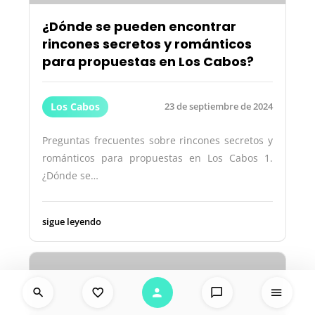
¿Dónde se pueden encontrar
rincones secretos y románticos
para propuestas en Los Cabos?
Los Cabos
23 de septiembre de 2024
Preguntas frecuentes sobre rincones secretos y
románticos para propuestas en Los Cabos 1.
¿Dónde se…
sigue leyendo