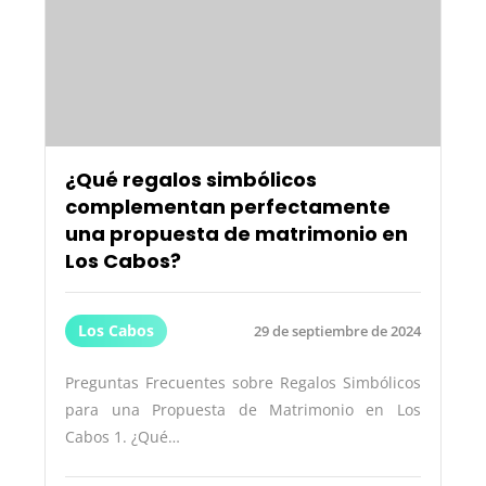
¿Qué regalos simbólicos
complementan perfectamente
una propuesta de matrimonio en
Los Cabos?
Los Cabos
29 de septiembre de 2024
Preguntas Frecuentes sobre Regalos Simbólicos
para una Propuesta de Matrimonio en Los
Cabos 1. ¿Qué…