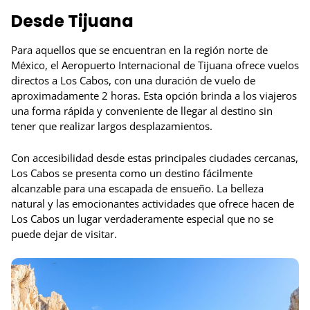
Desde Tijuana
Para aquellos que se encuentran en la región norte de
México, el Aeropuerto Internacional de Tijuana ofrece vuelos
directos a Los Cabos, con una duración de vuelo de
aproximadamente 2 horas. Esta opción brinda a los viajeros
una forma rápida y conveniente de llegar al destino sin
tener que realizar largos desplazamientos.
Con accesibilidad desde estas principales ciudades cercanas,
Los Cabos se presenta como un destino fácilmente
alcanzable para una escapada de ensueño. La belleza
natural y las emocionantes actividades que ofrece hacen de
Los Cabos un lugar verdaderamente especial que no se
puede dejar de visitar.