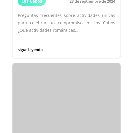
Los Cabos
28 de septiembre de 2024
Preguntas frecuentes sobre actividades únicas
para celebrar un compromiso en Los Cabos
¿Qué actividades románticas…
sigue leyendo