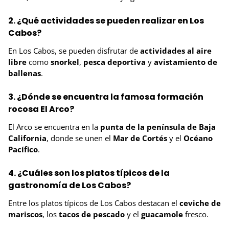
2. ¿Qué actividades se pueden realizar en Los
Cabos?
En Los Cabos, se pueden disfrutar de
actividades al aire
libre
como
snorkel
,
pesca deportiva
y
avistamiento de
ballenas
.
3. ¿Dónde se encuentra la famosa formación
rocosa El Arco?
El Arco se encuentra en la
punta de la península de Baja
California
, donde se unen el
Mar de Cortés
y el
Océano
Pacífico
.
4. ¿Cuáles son los platos típicos de la
gastronomía de Los Cabos?
Entre los platos típicos de Los Cabos destacan el
ceviche de
mariscos
, los
tacos de pescado
y el
guacamole
fresco.